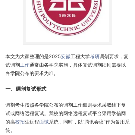
本文为大家整理的是2025
安徽
工程大学
考研
调剂要求，复
试调剂
工作
通常由各学院实施，具体复试调剂细则需要以
各学院公布的要求为准。
一、调剂复试形式
调剂考生按照各学院公布的调剂工作细则要求采取线下复
试或网络远程复试。我校的网络远程复试平台采用学信网
的高
校招
生远程
面试
系统，同时，以“腾讯会议”作为备用系
统。