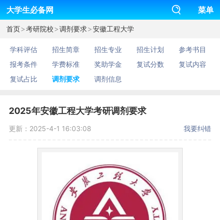
大学生必备网
菜单
>
>
>
首页
考研院校
调剂要求
安徽工程大学
学科评估
招生简章
招生专业
招生计划
参考书目
报考条件
学费标准
奖助学金
复试分数
复试内容
复试占比
调剂要求
调剂信息
2025年安徽工程大学考研调剂要求
更新：2025-4-1 16:03:08
我要纠错