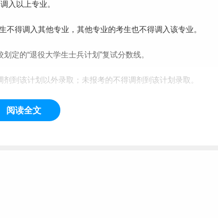
得调入以上专业。
考生不得调入其他专业，其他专业的考生也不得调入该专业。
校划定的“退役大学生士兵计划”复试
分数线
。
调剂到该计划以外录取；未报考的不得调剂到该计划录取。
生不得调剂。
阅读全文