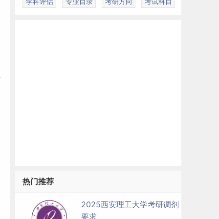
学科评估
专业目录
考研方向
考试科目
考
热门推荐
业
2025西安理工大学考研调剂
要求