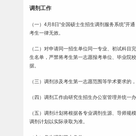
调剂工作
（一）4月8日“全国硕士生招生调剂服务系统”
考生一律无效。
（二）对申请同一招生单位同一专业、初试科目
生名单，严禁将考生第一
志愿
报考单位、
毕业
院
据。
（三）调剂涉及考生第一志愿范围等学术要求的
（四）调剂工作由
研究生
招生办公室管理并统一
（五）调剂计划将根据各专业调剂生源、导师规
调剂计划以实际录取为准。