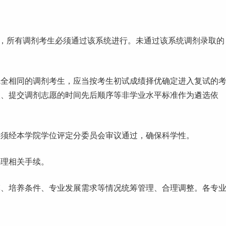
开通，所有调剂考生必须通过该系统进行。未通过该系统调剂录取的
完全相同的调剂考生，应当按考生初试成绩择优确定进入复试的
校、提交调剂志愿的时间先后顺序等非学业水平标准作为遴选依
，须经本学院学位评定分委员会审议通过，确保科学性。
办理相关手续。
模、培养条件、专业发展需求等情况统筹管理、合理调整。各专