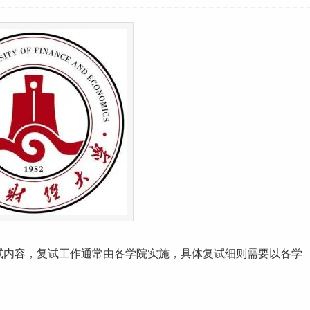
试内容，复试
工作
通常由各学院实施，具体复试细则需要以各学