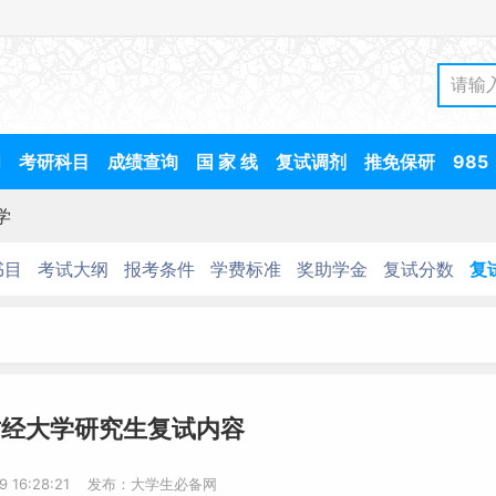
间
考研科目
成绩查询
国 家 线
复试调剂
推免保研
985
学
书目
考试大纲
报考条件
学费标准
奖助学金
复试分数
复
财经大学研究生复试内容
19 16:28:21 发布：大学生必备网