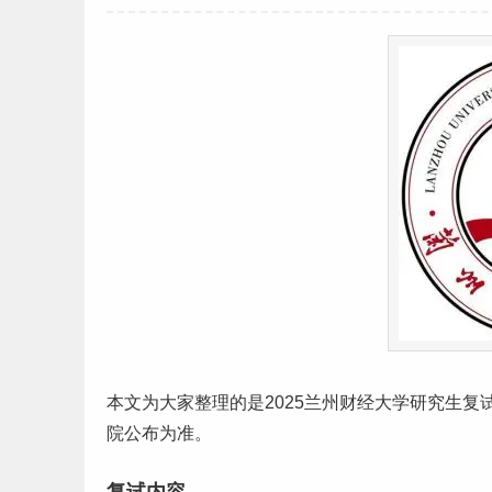
本文为大家整理的是2025兰州
财经
大学
研究生
复
院公布为准。