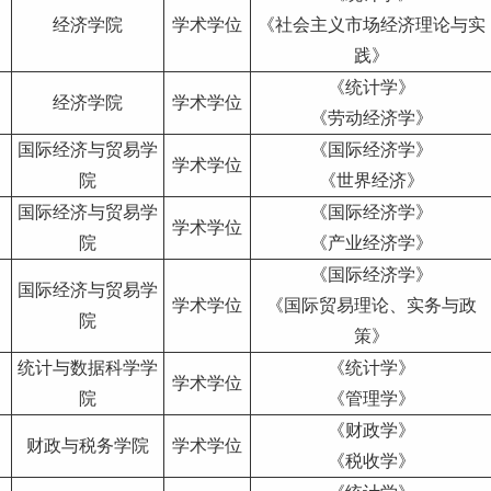
经济学院
学术学位
《社会主义市场经济理论与实
践》
《统计学》
经济学院
学术学位
《劳动经济学》
国际经济与贸易学
《国际经济学》
学术学位
院
《世界经济》
国际经济与贸易学
《国际经济学》
学术学位
院
《产业经济学》
《国际经济学》
国际经济与贸易学
学术学位
《国际贸易理论、实务与政
院
策》
统计与数据科学学
《统计学》
学术学位
院
《管理学》
《财政学》
财政与税务学院
学术学位
《税收学》