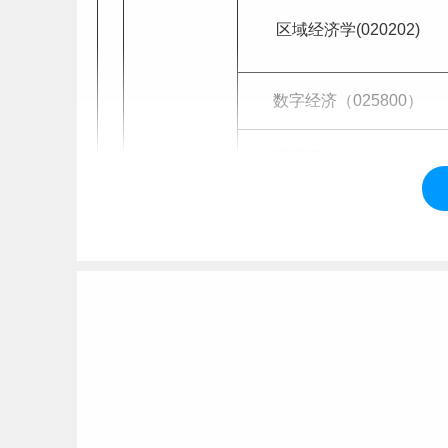
区域经济学(020202)
数字经济（025800）
国际商务（025400）
农村发展（095138）
2
农村发展经济学
农业管理（095137）
3
计量经济学
数量经济学（020209）
统计学（授经济学学位）（02
4
国民经济统计学
000）
数理统计学（授理学学位）（
5
随机过程
714Z3）
6
统计学专业综合
应用统计（025200）