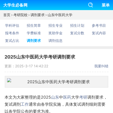
大学生必备网
菜单
>
>
>
首页
考研院校
调剂要求
山东中医药大学
学科评估
招生简章
招生专业
招生计划
参考书目
报考条件
学费标准
奖助学金
复试分数
复试内容
复试占比
调剂要求
调剂信息
2025山东中医药大学考研调剂要求
更新：2025-3-17 14:42:22
我要纠错
本文为大家整理的是2025
山东
中
医药
大学
考研
调剂要求，
复试调剂
工作
通常由各学院实施，具体复试调剂细则需要
以各学院公布的要求为准。