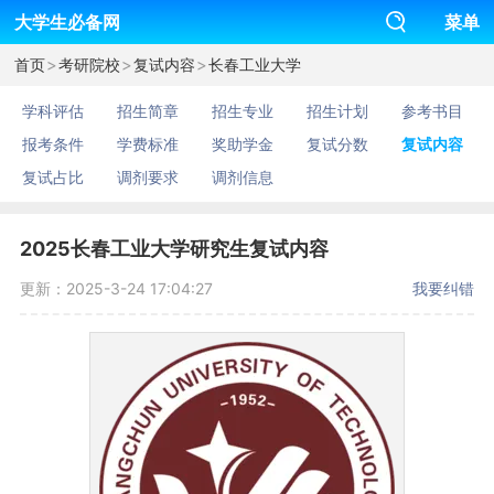
大学生必备网
菜单
>
>
>
首页
考研院校
复试内容
长春工业大学
学科评估
招生简章
招生专业
招生计划
参考书目
报考条件
学费标准
奖助学金
复试分数
复试内容
复试占比
调剂要求
调剂信息
2025长春工业大学研究生复试内容
更新：2025-3-24 17:04:27
我要纠错