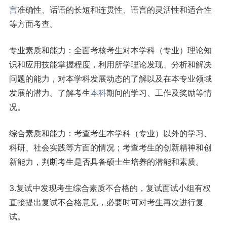
言
准确性、话语的长短和连贯性、语言的灵活性和适合性
等方面考查。
专业素质和能力：全面考核考生对本学科（专业）理论知
识和应用技能掌握程度，利用所学理论发现、分析和解决
问题的能力，对本学科发展动态的了解以及在本专业领域
发展的潜力。了解考生
本科
期间的学习、工作及奖励等情
况。
综合素质和能力：考查考生本学科（专业）以外的学习、
科研、社会实践等方面的情况；考查考生的创新精神和创
新能力，判断考生是否具备硕士生培养的潜能和素质。
3.复试中发现考生综合素质不合格的，复试面试小组有权
直接提出复试不合格意见，必要时可对考生再次进行复
试。