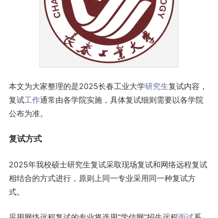
本文为大家整理的是2025长春工业大学
研究生
复试内容，
复试
工作
通常由各学院实施，具体复试细则需要以各学院
公布为准。
复试方式
2025年我校硕士研究生复试采取现场复试和网络远程复试
相结合的方式进行，原则上同一专业采用同一种复试方
式。
采用网络远程复试的专业将选用“学信网”招生远程
面试
系