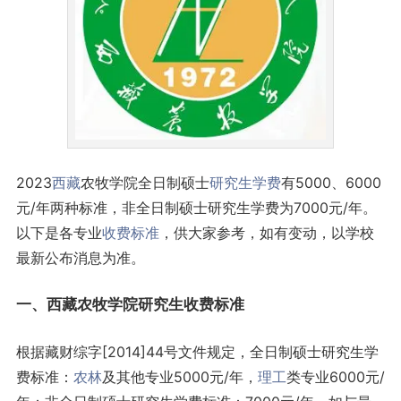
2023
西藏
农牧学院全日制硕士
研究生
学费
有5000、6000
元/年两种标准，非全日制硕士研究生学费为7000元/年。
以下是各专业
收费标准
，供大家参考，如有变动，以学校
最新公布消息为准。
一、西藏农牧学院研究生收费标准
根据藏财综字[2014]44号文件规定，全日制硕士研究生学
费标准：
农林
及其他专业5000元/年，
理工
类专业6000元/