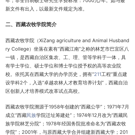
年；非全日制硕士研究生学费标准：7000元/年。如与最
新文件有出入，以最新文件规定为准。
二、西藏农牧学院简介
西藏农牧学院（XiZang agriculture and Animal Husband
ry College）坐落在素有“西藏江南”之称的林芝市巴宜区八
一镇，是西藏自治区集农、工、理、管等学科于一体，具
有学士学位、硕士学位和博士学位授予权的高等农业院
校。依托其在西藏大学的办学历史，拥有“
211
工程”重点建
设学科2个，入选“卓越农林人才教育培养计划”，西藏自治
区创新人才培养模式改革试点高校。
西藏农牧学院溯源于1958年创建的“西藏公学”；1971年7月
成立“西藏
民族
学院迁址筹建处”；1974年12月改为“西藏民
族学院林芝分院”；1978年经国务院批准命名为“西藏农牧
学院”；2001年，与原西藏大学合并组建新西藏大学；201