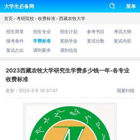
大学生必备网
菜单
>
>
>
首页
考研院校
收费标准
西藏农牧大学
招生简章
招生专业
招生计划
参考书目
考试大纲
报考条件
学费标准
奖助学金
复试分数
复试内容
复试占比
调剂要求
调剂信息
2023西藏农牧大学研究生学费多少钱一年-各专业
收费标准
更新：2023-2-6 16:37:47
我要纠错