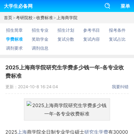
大学生必备网
菜单
>
>
>
首页
考研院校
收费标准
上海商学院
招生简章
招生专业
招生计划
参考书目
报考条件
学费标准
奖助学金
复试分数
复试内容
复试占比
调剂要求
调剂信息
2025上海商学院研究生学费多少钱一年-各专业收
费标准
更新：2024-10-8 16:24:04
我要纠错
2025
上海
商学院全日制专业学位硕士
研究生
学费
有30000