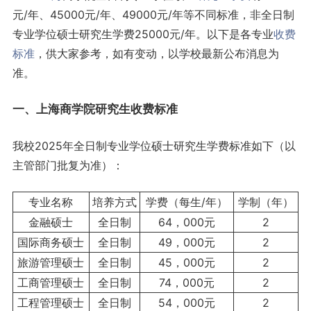
元/年、45000元/年、49000元/年等不同标准，非全日制
专业学位硕士研究生学费25000元/年。以下是各专业
收费
标准
，供大家参考，如有变动，以学校最新公布消息为
准。
一、上海商学院研究生收费标准
我校2025年全日制专业学位硕士研究生学费标准如下（以
主管部门批复为准）：
专业名称
培养方式
学费（每生/年）
学制（年）
金融硕士
全日制
64，000元
2
国际商务硕士
全日制
49，000元
2
旅游管理硕士
全日制
45，000元
2
工商管理硕士
全日制
74，000元
2
工程管理硕士
全日制
54，000元
2