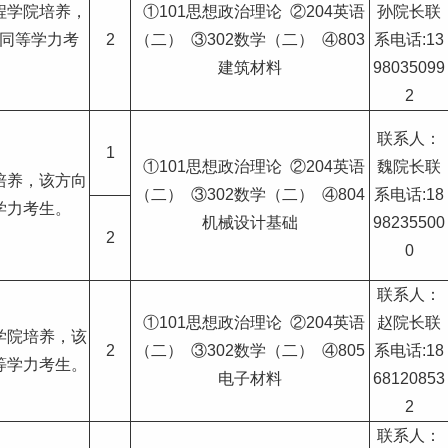
程学院培养，
①101思想政治理论 ②204英语
孙院长联
同等学力考
2
（二） ③302数学（二） ④803
系电话:13
。
建筑材料
98035099
2
联系人：
1
①101思想政治理论 ②204英语
魏院长联
培养，该方向
（二） ③302数学（二） ④804
系电话:18
学力考生。
机械设计基础
98235500
2
0
联系人：
①101思想政治理论 ②204英语
赵院长联
学院培养，该
2
（二） ③302数学（二） ④805
系电话:18
等学力考生。
电子材料
68120853
2
联系人：