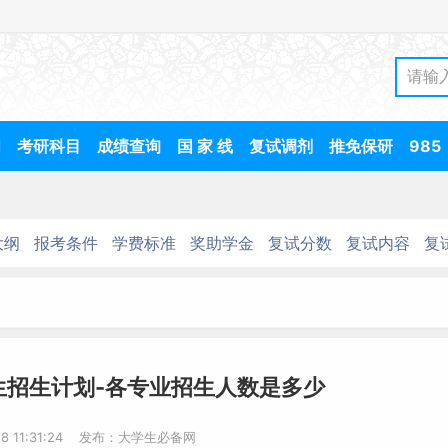
间
考研科目
成绩查询
国 家 线
复试调剂
推免保研
985
大纲
报考条件
学费标准
奖助学金
复试分数
复试内容
复
生招生计划-各专业招生人数是多少
28 11:31:24 发布：大学生必备网