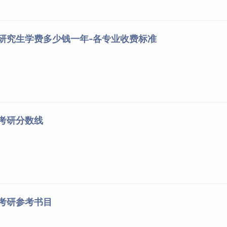
院研究生学费多少钱一年-各专业收费标准
院考研分数线
院考研参考书目