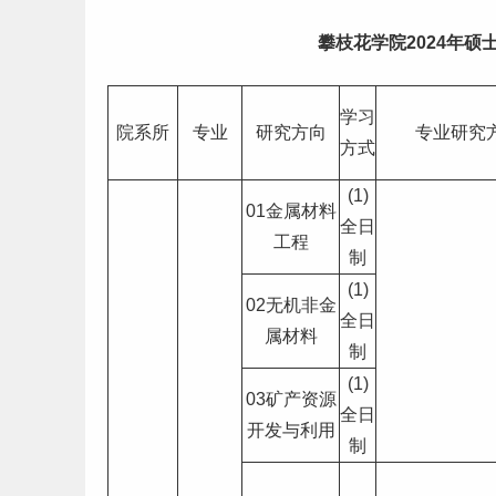
攀枝花学
院2024年硕
学习
院系所
专业
研究方向
专业研究
方式
(1)
01金属材料
全日
工程
制
(1)
02无机非金
全日
属材料
制
(1)
03矿产资源
全日
开发与利用
制