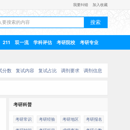
我要纠错
加入收藏
211
双一流
学科评估
考研院校
考研专业
试分数
复试内容
复试占比
调剂要求
调剂信息
考研科普
考研常识
考研经验
考研地区
考研报名