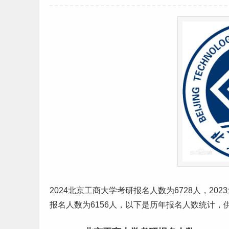
2024
北京
工商大学
考研
报
名人
数为6728人，20
报名人数为6156人，以下是历年报名人数统计，