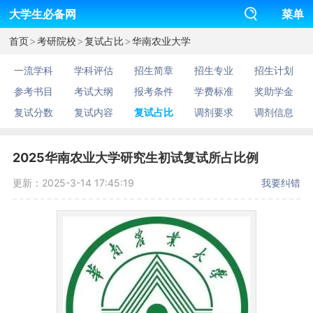
大学生必备网
菜单
>
>
>
首页
考研院校
复试占比
华南农业大学
一流学科
学科评估
招生简章
招生专业
招生计划
参考书目
考试大纲
报考条件
学费标准
奖助学金
复试分数
复试内容
复试占比
调剂要求
调剂信息
2025华南农业大学研究生初试复试所占比例
更新：2025-3-14 17:45:19
我要纠错