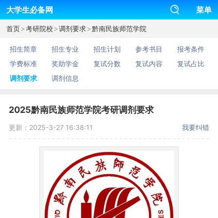
大学生必备网
菜单
>
>
>
首页
考研院校
调剂要求
黔南民族师范学院
招生简章
招生专业
招生计划
参考书目
报考条件
学费标准
奖助学金
复试分数
复试内容
复试占比
调剂要求
调剂信息
2025黔南民族师范学院考研调剂要求
更新：2025-3-27 16:38:11
我要纠错