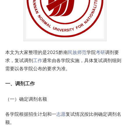
本文为大家整理的是2025黔南
民族
师范
学院
考研
调剂要
求，复试调剂
工作
通常由各学院实施，具体复试调剂细则
需要以各学院公布的要求为准。
一、调剂工作
（一）确定调剂名额
各学院根据招生计划和一
志愿
复试情况按比例确定调剂名
额。