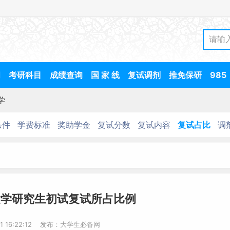
间
考研科目
成绩查询
国 家 线
复试调剂
推免保研
985
学
条件
学费标准
奖助学金
复试分数
复试内容
复试占比
调
大学研究生初试复试所占比例
11 16:22:12 发布：大学生必备网