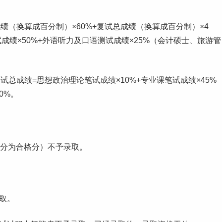
（换算成百分制）×60%+复试总成绩（换算成百分制）×4
试
成绩×50%+外语听力及口语测试成绩×25%（会计硕士、旅游管
总成绩=思想政治理论笔试成绩×10%+专业课笔试成绩×45%
0%。
0分为合格分）不予录取。
取。