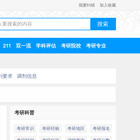
我要纠错
加入收藏
211
双一流
学科评估
考研院校
考研专业
剂要求
调剂信息
考研科普
考研常识
考研经验
考研地区
考研报名