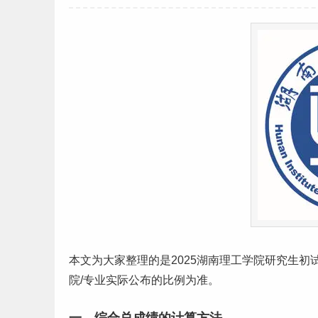
本文为大家整理的是2025
湖南
理工
学院
研究生
初
院/专业实际公布的比例为准。