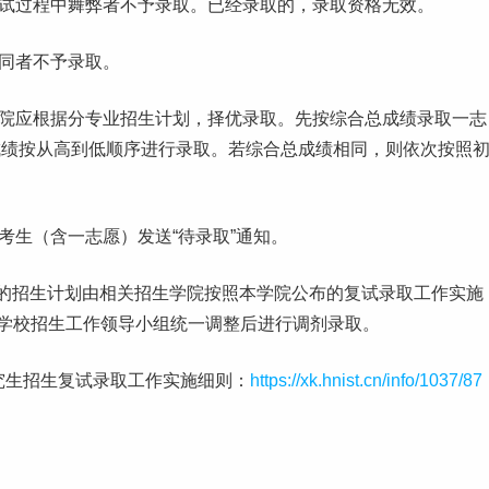
考试过程中舞弊者不予录取。已经录取的，录取资格无效。
同者不予录取。
学院应根据分专业招生计划，择优录取。先按综合总成绩录取一
志
成绩按从高到低顺序进行录取。若综合总成绩相同，则依次按照
考生（含一志愿）发送“待录取”通知。
空出的招生计划由相关招生学院按照本学院公布的复试录取
工作
实施
学
校招
生工作领导小组统一调整后进行调剂录取。
研究生招生复试录取工作实施细则：
https://xk.hnist.cn/info/1037/87