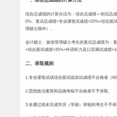
一、综合总成绩的计算方法
综合总成绩的计算办法为：综合总成绩＝初试总成绩
0%。复试总成绩=专业课笔试成绩×25%+综合
面
理硕士除外）。
会计硕士、旅游管理硕士考生的复试总成绩为：复试
+综合面试成绩×35%+外语听力及口语测试成绩×1
二、录取规则
1.专业课笔试或综合面试或加试成绩不合格者（6
2.思想政治素质和品德考核不合格者不予录取。
3.未通过或未完成学历（学籍）审核的考生不予录