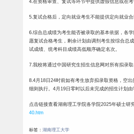
4.在资格审查、复试等环节中提供虚假信息或在
5.复试合格后，定向
就业
考生不能提供定向就业合
6.综合总成绩为考生能否被录取的基本依据，各
愿
复试合格考生，剩余计划由调剂考生按综合总
试成绩、统考科目成绩高低顺序确定名次。
7.我校将通过中国研究生招生信息网对所有拟录取
8.4月18日24时前如有考生放弃拟录取资格，
细则执行。4月19日零时以后未完成的招生计划由
点击链接查看湖南理工学院各学院2025年硕士
40.htm
标签：
湖南理工大学