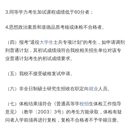
3.同等学力考生加试课程成绩低于60分者；
4.思想政治素质和道德品质考核或体检不合格者。
（四）报考“退役
大学生
士兵专项计划”的考生，如申请调剂
到普通计划，其初试成绩须符合我校相关招生单位对该专
业普通计划考生的初试成绩要求。
（五）我校不接受破格复试申请。
（六）非全日制硕士研究生招收在职定向
就业
人员。
（七）体检结果须符合《普通高等学
校招
生体检工作指导
意见》（教学〔2003〕3号）的考生方能录取，体检有疑
问者入学前须再进行复检，复检不合格者不予学籍注册。