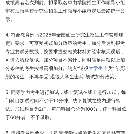
成绩高者名次列前。拟录取名单由学院招生工作领导小组
审核后报学校研究生招生工作领导小组审定后最终统一公
示。
4. 符合教育部《2025年全国硕士研究生招生工作管理规
定》要求，可享受初试加分政策的考生，加分后达到报考
专业复试分数线，按要求提交相关材料并经审核无误后，
可进入我校复试。加分项目不累计，同时满足两项以上加
分条件的考生按最高项加分。纳入“退役
大学生
士兵”专项计
划的考生，不再享受“退役大学生士兵”初试加分政策。
5. 同等学力考生进行加试，线上复试在线上进行加试，每
门科目加试时间不少于10分钟。线下复试在校内进行笔
试。加试科目为2门。每门科目总分为100分，任一科目低
于60分者，不予录取。
6. 按照教育部要求，工程管理学位点的考生在复试环节需