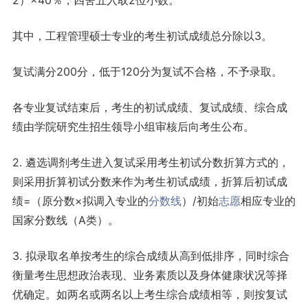
2）×40％，四舍五入取2位小数。
其中，工程管理硕士专业的考生初试成绩总分除以3。
复试满分200分，低于120分为复试不合格，不予录取。
各专业复试结束后，考生的初试成绩、复试成绩、综合成
绩由学院研究生招生领导小组审核后向考生公布。
2. 遴选调剂考生进入复试采用考生初试分数折算方式的，
则采用折算初试分数来作为考生初试成绩，折算后初试成
绩=（原分数×拟调入专业的
分数线
）/初始
志愿
相应专业的
国家分数线（A类）。
3. 拟录取名单按考生的综合成绩从高到低排序，同时综合
衡量考生思想政治表现、业务素质以及身体健康状况等择
优确定。如两名或两名以上考生综合成绩相等，则按复试