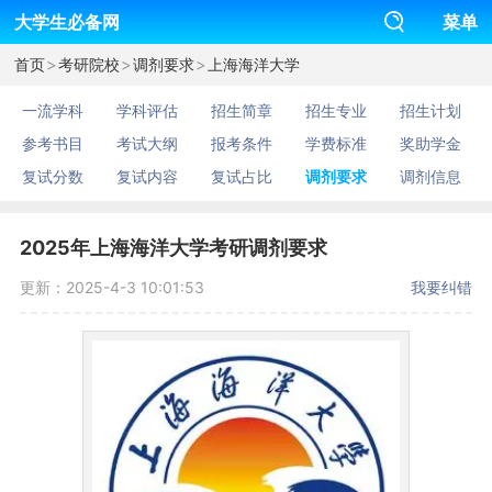
大学生必备网
菜单
>
>
>
首页
考研院校
调剂要求
上海海洋大学
一流学科
学科评估
招生简章
招生专业
招生计划
参考书目
考试大纲
报考条件
学费标准
奖助学金
复试分数
复试内容
复试占比
调剂要求
调剂信息
2025年上海海洋大学考研调剂要求
更新：2025-4-3 10:01:53
我要纠错