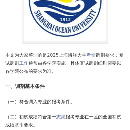
本文为大家整理的是2025
上海
海洋大学
考研
调剂要求，复
试调剂
工作
通常由各学院实施，具体复试调剂细则需要以
各学院公布的要求为准。
一、调剂基本条件
（一）符合调入专业的报考条件。
（二）初试成绩符合第一
志愿
报考专业在一区的全国初试
成绩基本要求。