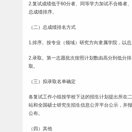
2.复试成绩低于60分者、同等学力加试不合格
总成绩排序。
（二）总成绩排名方式
1.排序。按专业（领域）研究方向隶属学院，以
2.录取。第一
志愿
批次按照计划数由高分到低分排
取。
（三）拟录取名单确定
各复试
工作
小组按学校下达的招生计划提出所在
站和全国硕士研究生招生信息公开平台公示，并
公布。
（四）其他