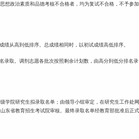
者、思想政治素质和品德考核不合格者，均为复试不合格，不予参加
总成绩从高到低排序。总成绩相同时，以初试成绩高低排序。
名录取。调剂志愿各批次按照剩余计划数，由高分到低分排名录
二级
学院研究生拟录取名单；由领导小组审定，在研究生工作处
报山东省教育招生考试院审核。最终录取名单经教育部批准后正