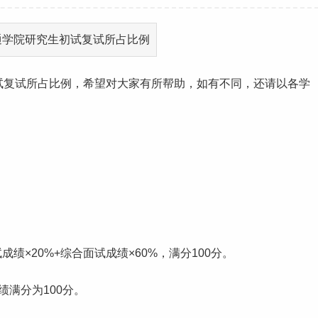
试复试所占比例，希望对大家有所帮助，如有不同，还请以各学
成绩×20%+综合
面试
成绩×60%，满分100分。
绩满分为100分。