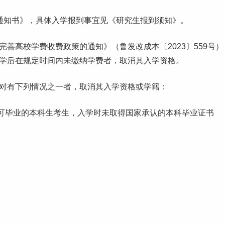
取通知书》，具体入学报到事宜见《研究生报到须知》。
范完善高校
学费
收费政策的通知》（鲁发改成本〔2023〕559号）
开学后在规定时间内未缴纳学费者，取消其入学资格。
对有下列情况之一者，取消其入学资格或学籍：
可
毕业
的本科生考生，入学时未取得国家承认的本科毕业证书