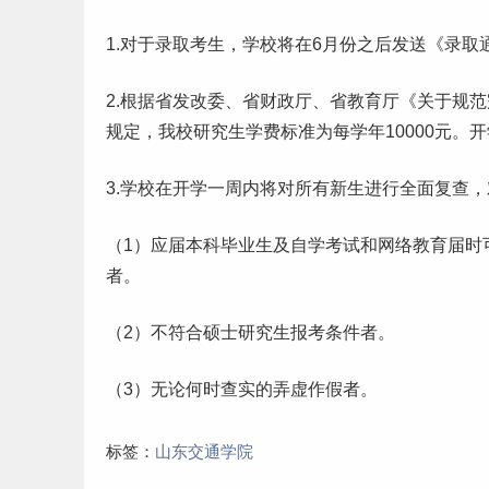
1.对于录取考生，学校将在6月份之后发送《录
2.根据省发改委、省财政厅、省教育厅《关于规
规定，我校研究生学费标准为每学年10000元。
3.学校在开学一周内将对所有
新生
进行全面复查，
（1）应届
本科
毕业生
及
自学
考试和网络教育届时
者。
（2）不符合硕士研究生报考条件者。
（3）无论何时查实的弄虚作假者。
标签：
山东交通学院