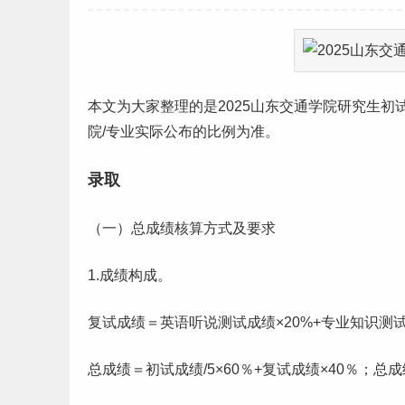
本文为大家整理的是2025
山东
交通学院
研究生
初
院/专业实际公布的比例为准。
录取
（一）总成绩核算方式及要求
1.成绩构成。
复试成绩＝英语听说测试成绩×20%+专业知识测试
总成绩＝初试成绩/5×60％+复试成绩×40％；总成