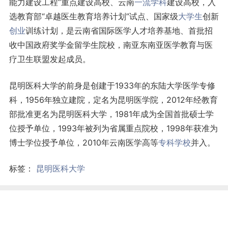
能力建设工程”重点建设高校、云南
一流学科
建设高校，入
选教育部“卓越医生教育培养计划”试点、国家级
大学生
创新
创业
训练计划，是云南省国际医学人才培养基地、首批招
收中国政府奖学金留学生院校，南亚东南亚医学教育与医
疗卫生联盟发起成员。
昆明医科大学的前身是创建于1933年的东陆大学医学专修
科，1956年独立建院，定名为昆明医学院，2012年经教育
部批准更名为昆明医科大学，1981年成为全国首批硕士学
位授予单位，1993年被列为省属重点院校，1998年获准为
博士学位授予单位，2010年云南医学高等
专科学校
并入。
标签：
昆明医科大学