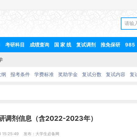
间
考研科目
成绩查询
国 家 线
复试调剂
推免保研
985
学
大纲
报考条件
学费标准
奖助学金
复试分数
复试内容
复
研调剂信息（含2022-2023年）
-8 15:25:49 发布：大学生必备网