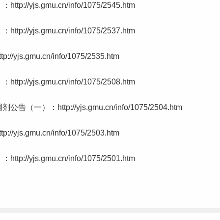
s.gmu.cn/info/1075/2545.htm
s.gmu.cn/info/1075/2537.htm
gmu.cn/info/1075/2535.htm
s.gmu.cn/info/1075/2508.htm
ttp://yjs.gmu.cn/info/1075/2504.htm
gmu.cn/info/1075/2503.htm
s.gmu.cn/info/1075/2501.htm