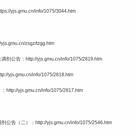
.gmu.cn/info/1075/3044.htm
u.cn/zsgz/tzgg.htm
://yjs.gmu.cn/info/1075/2819.htm
gmu.cn/info/1075/2818.htm
s.gmu.cn/info/1075/2817.htm
ttp://yjs.gmu.cn/info/1075/2546.htm