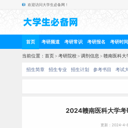
欢迎访问大学生必备网！
首页
考研频道
考研常识
考研报名
考研时
当前位置：
首页
>
考研院校
>
调剂信息
>
赣南医科大
招生简章
招生专业
招生计划
参考书目
考试
2024赣南医科大学考
更新：2024-4