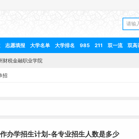
数
志愿填报
大学名单
大学排名
985
211
双一流
双高
州财税金融职业学院
单招
作办学招生计划-各专业招生人数是多少