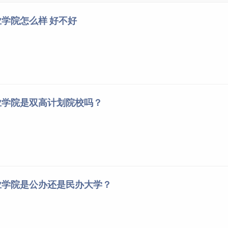
学院怎么样 好不好
业学院是双高计划院校吗？
业学院是公办还是民办大学？