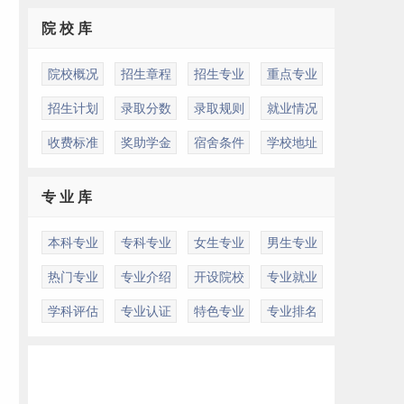
院 校 库
院校概况
招生章程
招生专业
重点专业
招生计划
录取分数
录取规则
就业情况
收费标准
奖助学金
宿舍条件
学校地址
专 业 库
本科专业
专科专业
女生专业
男生专业
热门专业
专业介绍
开设院校
专业就业
学科评估
专业认证
特色专业
专业排名