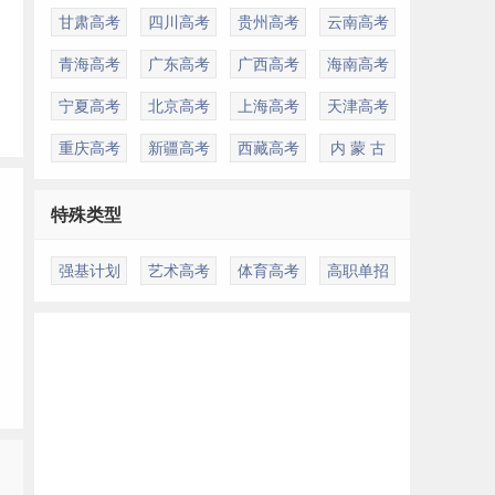
。
甘肃高考
四川高考
贵州高考
云南高考
青海高考
广东高考
广西高考
海南高考
宁夏高考
北京高考
上海高考
天津高考
重庆高考
新疆高考
西藏高考
内 蒙 古
特殊类型
强基计划
艺术高考
体育高考
高职单招
多