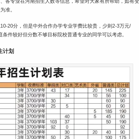
业、各专业在
河南
招生人数等信息，希望对大家有所帮助，如有
息为准。
10-20分，但是中外合作办学专业
学费
比较贵，少则2-3万元/
那些家庭条件较好但分数不够目标院校普通专业的同学可以考虑。
生计划