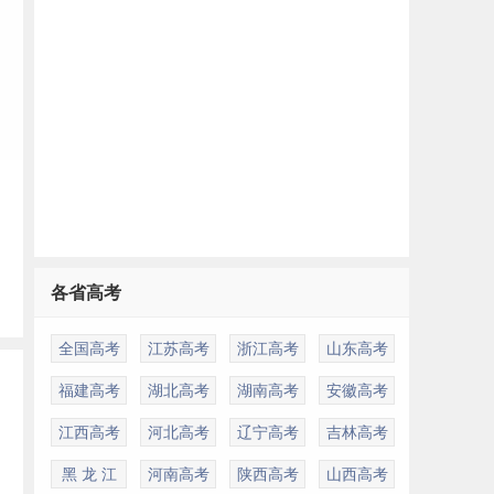
各省高考
极
全国高考
江苏高考
浙江高考
山东高考
干
福建高考
湖北高考
湖南高考
安徽高考
江西高考
河北高考
辽宁高考
吉林高考
黑 龙 江
河南高考
陕西高考
山西高考