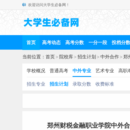
欢迎访问大学生必备网！
首页
高考动态
高考分数
一分一段
投档分
当前位置：
首页
>
院校库
>
招生计划
>
中外合作
>
郑
学校概况
普通高考
中外专业
艺术专业
高职
招生专业
招生计划
录取分数
收费标准
郑州财税金融职业学院中外合