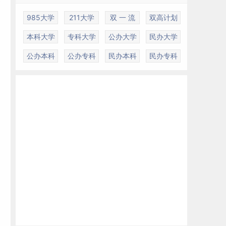
变
985大学
211大学
双 一 流
双高计划
本科大学
专科大学
公办大学
民办大学
公办本科
公办专科
民办本科
民办专科