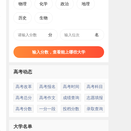
物理
化学
政治
地理
历史
生物
分
名
输入分数，查看能上哪些大学
高考动态
高考改革
高考报名
高考时间
高考科目
高考总分
高考作文
成绩查询
志愿填报
高考分数
一分一段
投档分数
录取查询
大学名单