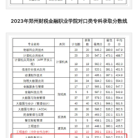
2023年郑州财税金融职业学院对口类专科录取分数线