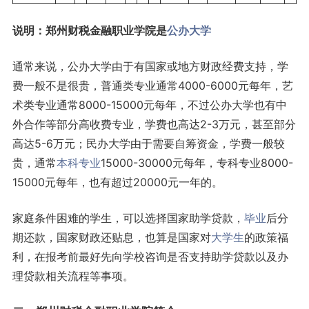
说明：郑州财税金融职业学院是
公办大学
通常来说，公办大学由于有国家或地方财政经费支持，学
费一般不是很贵，普通类专业通常4000-6000元每年，艺
术类专业通常8000-15000元每年，不过公办大学也有中
外合作等部分高收费专业，学费也高达2-3万元，甚至部分
高达5-6万元；民办大学由于需要自筹资金，学费一般较
贵，通常
本科专业
15000-30000元每年，专科专业8000-
15000元每年，也有超过20000元一年的。
家庭条件困难的学生，可以选择国家助学贷款，
毕业
后分
期还款，国家财政还贴息，也算是国家对
大学生
的政策福
利，在报考前最好先向学校咨询是否支持助学贷款以及办
理贷款相关流程等事项。