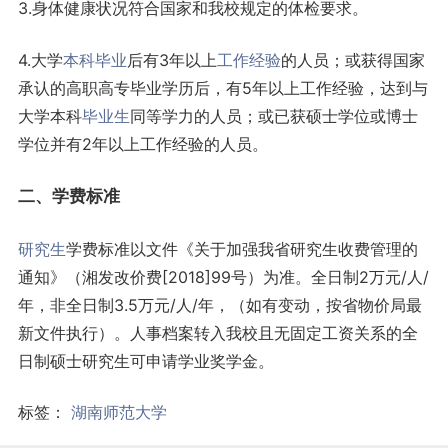
3.身体健康状况符合国家和我校规定的体检要求。
4.大学
本科
毕业
后有3年以上
工作
经验
的人员；或获得国家
承认的高职高专毕业学历后，有5年以上工作经验，达到与
大学本科
毕业生
同等学力的人员；或已获硕士学位或博士
学位并有2年以上工作经验的人员。
二、
学费
标准
研究生
学费标准以文件《关于加强我省研究生收费管理的
通知》（湘发改价费[2018]99号）为准。全日制2万元/人/
年，非全日制3.5万元/人/年，（如有变动，按省物价局最
新文件执行）。人事档案转入我校且无固定工资关系的全
日制硕士研究生可申请学业奖学金。
标签：
湖南师范大学