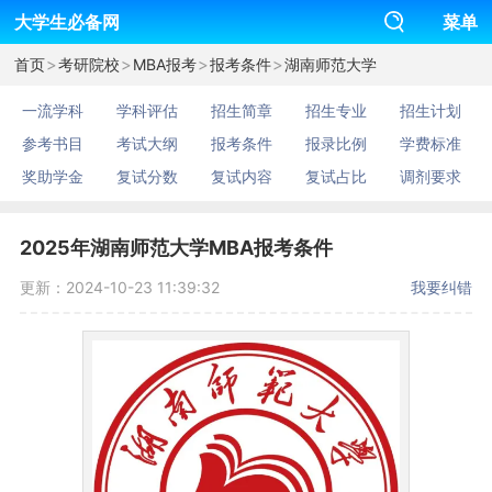
大学生必备网
菜单
>
>
>
>
首页
考研院校
MBA报考
报考条件
湖南师范大学
一流学科
学科评估
招生简章
招生专业
招生计划
参考书目
考试大纲
报考条件
报录比例
学费标准
奖助学金
复试分数
复试内容
复试占比
调剂要求
2025年湖南师范大学MBA报考条件
更新：2024-10-23 11:39:32
我要纠错