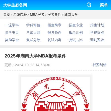
大学生必备网
菜单
>
>
>
>
首页
考研院校
MBA报考
报考条件
湖南大学
一流学科
学科评估
招生简章
招生专业
招生计划
参考书目
考试大纲
报考条件
报录比例
学费标准
奖助学金
复试分数
复试内容
复试占比
调剂要求
2025年湖南大学MBA报考条件
更新：2024-10-23 14:53:30
我要纠错