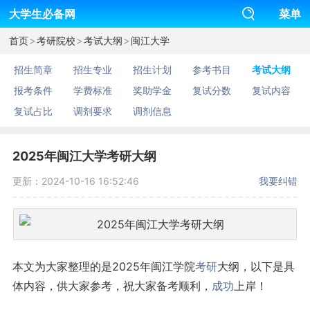
大学生必备网
菜单
>
>
>
首页
考研院校
考试大纲
闽江大学
招生简章
招生专业
招生计划
参考书目
考试大纲
报考条件
学费标准
奖助学金
复试分数
复试内容
复试占比
调剂要求
调剂信息
2025年闽江大学考研大纲
更新：2024-10-16 16:52:46
我要纠错
本文为大家整理的是2025年闽江学院
考研
大纲，以下是具
体内容，供大家参考，祝大家备考顺利，
成功
上岸！