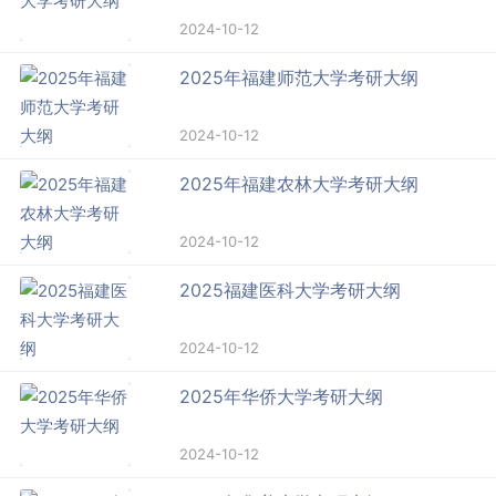
2024-10-12
2025年福建师范大学考研大纲
2024-10-12
2025年福建农林大学考研大纲
2024-10-12
2025福建医科大学考研大纲
2024-10-12
2025年华侨大学考研大纲
2024-10-12