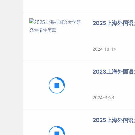
01 非全日制（常规项目）：报考非全日制常规项
2025上海外国
报考招生单位代码：10271（上海外国语大学）
院系代码：017（MBA教育中心）
2024-10-14
报考专业：125100 （专业学位）工商管理
2023上海外国语
报考类别：12（定向
就业
）
00全日制（不区分专业方向）：报考全日制项目
2024-3-28
报考招生单位代码：10271（上海外国语大学）
2025上海外国
院系代码：017（MBA教育中心）