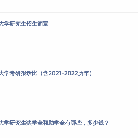
目，即非全日制双语班
语大学研究生招生简章
大学考研报录比（含2021-2022历年）
，即双语班、双语集中班或英文班
语大学研究生奖学金和助学金有哪些，多少钱？