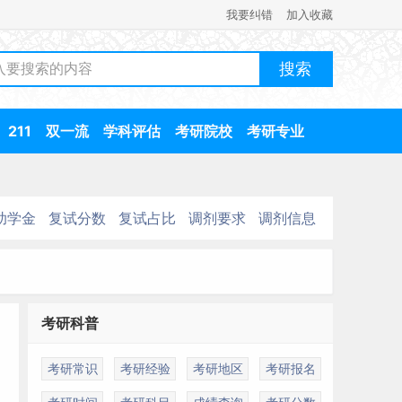
我要纠错
加入收藏
211
双一流
学科评估
考研院校
考研专业
助学金
复试分数
复试占比
调剂要求
调剂信息
考研科普
考研常识
考研经验
考研地区
考研报名