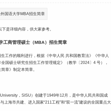
以下是详细内容，供大家参考。
大学工商管理硕士（MBA）招生简章
招生
工作
的顺利进行，根据《中华人民 共和国教育法》《中华人
年全国硕士
研究生
招生工作管理规定》（教学〔2024〕4 号），
生简章》制定本简章。
udies University，SISU）创建于1949年12月，是中华人民共和国成
与上海市共建、进入国家“
211
工程”和“
双一流
”建设的全国重点大