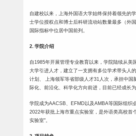
自建校以来，上海外国语大学始终保持着领先的
士学位授权点和博士后科研流动站数量最多（外
国际指标中位居中国前列。
2. 学院介绍
自1
985
年开展管理专业教育以来，学院陆续从美
大学
引进人才，建立了一支拥有多位学术带头人的
计划、 上海领军等省部级人才31人次，承担中国
际化、前沿化、科学化方向前进，目前已经
成长
学院成为AACSB、EFMD以及AMBA等国际组
2022年获批上海市重点实验室，是外语类高校首
实验室”。