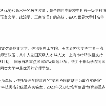
学科优势和高水平的教学质量，是全国同类院校中拥有一级学科
国
语言
文学、政治学、工商管理）的高校，在QS世界
大学排名
等
国宾夕法尼亚大学、佐治亚
理工
学院、英国剑桥大学等
世界一流
师资队伍，其中入选国家级人才14人次，上海市特聘教授支持
脑计划、 国家自科重点等国家级课题58项。致力于推动学院向国
为同类大学中最优秀的管理学院。
织会员单位，依托管理学院建设的“脑机协同信息行为重点实验室”，
个科技类省部级重点实验室，2023年又获批培育建设“教育部重点