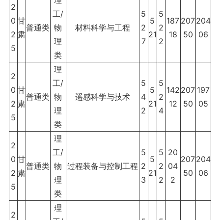
理
2
工/
5
5
0
甘
5
187
207
204
普通类
物
材料科学与工程
2
2
2
肃
21
18
50
06
理
7
2
5
类
理
2
工/
5
5
0
甘
5
142
207
197
普通类
物
遥感科学与技术
4
2
2
肃
21
12
50
05
理
2
4
5
类
理
2
工/
5
5
20
0
甘
5
207
204
普通类
物
过程装备与控制工程
2
2
04
2
肃
21
50
06
理
3
2
2
5
类
理
2