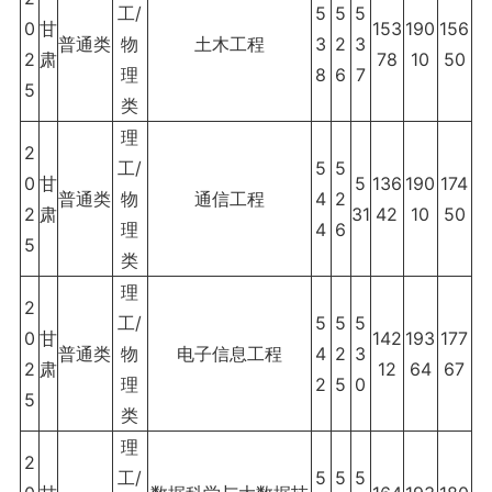
工/
5
5
5
0
甘
153
190
156
普通类
物
土木工程
3
2
3
2
肃
78
10
50
理
8
6
7
5
类
理
2
工/
5
5
0
甘
5
136
190
174
普通类
物
通信工程
4
2
2
肃
31
42
10
50
理
4
6
5
类
理
2
工/
5
5
5
0
甘
142
193
177
普通类
物
电子信息工程
4
2
3
2
肃
12
64
67
理
2
5
0
5
类
理
2
工/
5
5
5