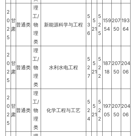
理
2
工/
5
5
0
甘
5
159
207
193
普通类
物
新能源科学与工程
3
2
2
肃
21
54
50
64
理
6
5
5
类
理
2
工/
5
5
0
甘
5
187
207
204
普通类
物
水利水电工程
2
2
2
肃
21
18
50
06
理
7
2
5
类
理
2
工/
5
5
0
甘
5
197
207
204
普通类
物
化学工程与工艺
2
2
2
肃
21
05
50
06
理
4
2
5
类