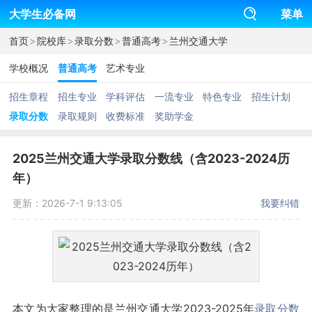
大学生必备网
菜单
>
>
>
>
首页
院校库
录取分数
普通高考
兰州交通大学
学校概况
普通高考
艺术专业
招生章程
招生专业
学科评估
一流专业
特色专业
招生计划
录取分数
录取规则
收费标准
奖助学金
2025兰州交通大学录取分数线（含2023-2024历
年）
更新：2026-7-1 9:13:05
我要纠错
本文为大家整理的是兰州交通大学2023-2025年
录取分数