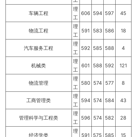
工
理
车辆工程
606
594
597
45
工
理
物流工程
591
583
586
18
工
理
汽车服务工程
592
585
588
4
工
理
机械类
601
588
592
121
工
理
物流管理
580
574
577
8
工
理
工商管理类
594
574
584
43
工
理
管理科学与工程类
596
574
582
28
工
理
经济学类
591
575
585
15