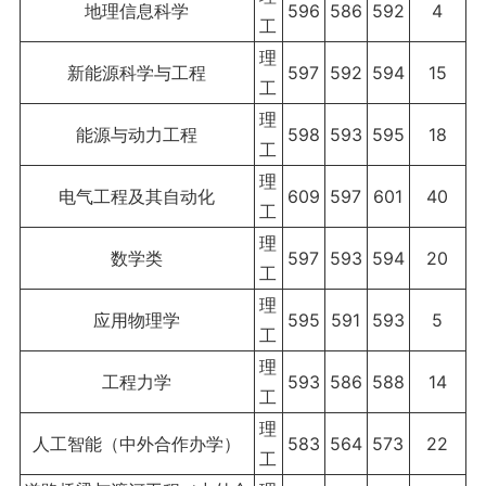
地理信息科学
596
586
592
4
工
理
新能源科学与工程
597
592
594
15
工
理
能源与动力工程
598
593
595
18
工
理
电气工程及其自动化
609
597
601
40
工
理
数学类
597
593
594
20
工
理
应用物理学
595
591
593
5
工
理
工程力学
593
586
588
14
工
理
人工智能（中外合作办学）
583
564
573
22
工