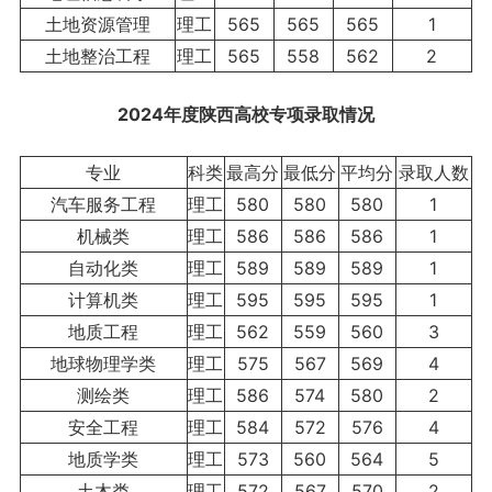
土地资源管理
理工
565
565
565
1
土地整治工程
理工
565
558
562
2
2024年度陕西
高校专项
录取情况
专业
科类
最高分
最低分
平均分
录取人数
汽车服务工程
理工
580
580
580
1
机械类
理工
586
586
586
1
自动化类
理工
589
589
589
1
计算机类
理工
595
595
595
1
地质工程
理工
562
559
560
3
地球物理学类
理工
575
567
569
4
测绘类
理工
586
574
580
2
安全工程
理工
584
572
576
4
地质学类
理工
573
560
564
5
土木类
理工
572
567
570
2