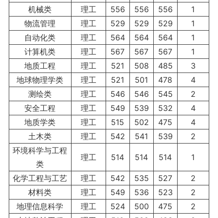
机械类
理工
556
556
556
1
物流管理
理工
529
529
529
1
自动化类
理工
564
564
564
1
计算机类
理工
567
567
567
1
地质工程
理工
521
508
485
3
地球物理学类
理工
521
501
478
4
测绘类
理工
546
546
545
2
安全工程
理工
549
539
532
4
地质学类
理工
515
502
475
4
土木类
理工
542
541
539
2
环境科学与工程
理工
514
514
514
1
类
化学工程与工艺
理工
542
535
527
2
材料类
理工
549
536
523
2
地理信息科学
理工
524
500
475
2