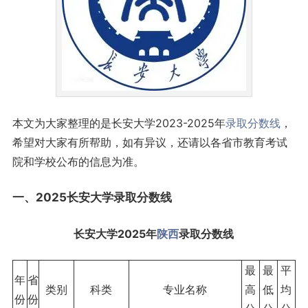
本文为大家整理的是长安大学2023-2025年
录取分数线
，
希望对大家有所帮助，如有异议，还请以各省市教育考试
院和学校公布的信息为准。
一、2025长安大学录取
分数线
长安大学2025年
陕西
录取分数线
最
最
平
年
省
类别
科类
专业名称
高
低
均
份
份