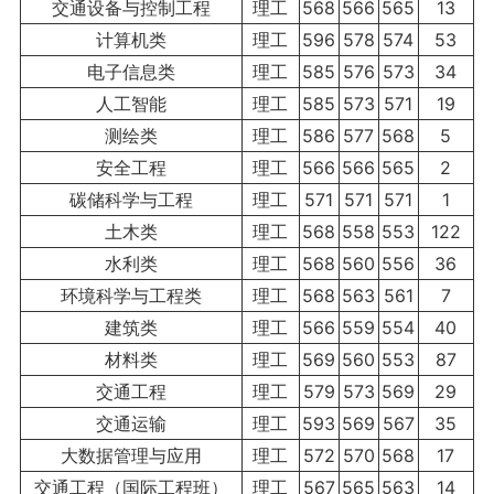
交通设备与控制工程
理工
568
566
565
13
计算机类
理工
596
578
574
53
电子信息类
理工
585
576
573
34
人工智能
理工
585
573
571
19
测绘类
理工
586
577
568
5
安全工程
理工
566
566
565
2
碳储科学与工程
理工
571
571
571
1
土木类
理工
568
558
553
122
水利类
理工
568
560
556
36
环境科学与工程类
理工
568
563
561
7
建筑类
理工
566
559
554
40
材料类
理工
569
560
553
87
交通工程
理工
579
573
569
29
交通运输
理工
593
569
567
35
大数据管理与应用
理工
572
570
568
17
交通工程（国际工程班）
理工
567
565
563
14