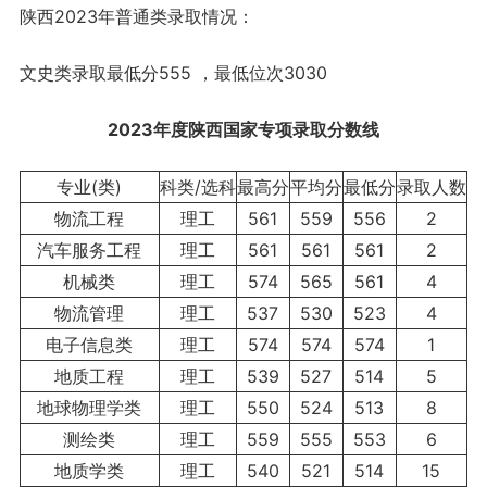
陕西2023年普通类录取情况：
文史类录取最低分555 ，最低位次3030
2023年度陕西
国家专项
录取分数线
专业(类)
科类/选科
最高分
平均分
最低分
录取人数
物流工程
理工
561
559
556
2
汽车服务工程
理工
561
561
561
2
机械类
理工
574
565
561
4
物流管理
理工
537
530
523
4
电子信息类
理工
574
574
574
1
地质工程
理工
539
527
514
5
地球物理学类
理工
550
524
513
8
测绘类
理工
559
555
553
6
地质学类
理工
540
521
514
15