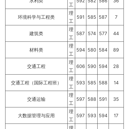
水利类
592
582
586
36
工
理
环境科学与工程类
591
585
587
7
工
理
建筑类
587
574
577
44
工
理
材料类
594
580
584
89
工
理
交通工程
606
590
594
28
工
理
交通工程（国际工程班）
593
585
588
14
工
理
交通运输
597
588
591
35
工
理
大数据管理与应用
597
593
594
17
工
理