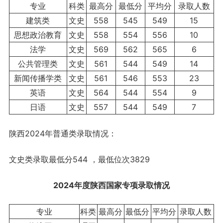
专业
科类
最高分
最低分
平均分
录取人数
建筑类
文史
558
545
549
15
思想政治教育
文史
558
554
556
10
法学
文史
569
562
565
6
公共管理类
文史
561
544
549
14
新闻传播学类
文史
561
546
553
23
英语
文史
564
544
554
9
日语
文史
557
544
549
7
陕西2024年普通类录取情况：
文史类录取最低分544 ，最低位次3829
2024年度陕西
国家专项
录取情况
专业
科类
最高分
最低分
平均分
录取人数