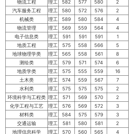
物流工程
理工
582
577
580
2
汽车服务工程
理工
580
572
576
2
机械类
理工
589
580
584
4
物流管理
理工
569
559
564
4
电子信息类
理工
591
591
591
1
地质工程
理工
575
558
566
5
地球物理学类
理工
565
558
561
8
测绘类
理工
579
571
574
6
地质学类
理工
575
555
559
16
土木类
理工
574
559
567
7
水利类
理工
575
575
575
2
环境科学与工程类
理工
571
569
570
2
化学工程与工艺
理工
576
569
572
3
材料类
理工
584
575
579
3
交通运输
理工
581
580
581
2
地理信息科学
理工
570
560
565
4