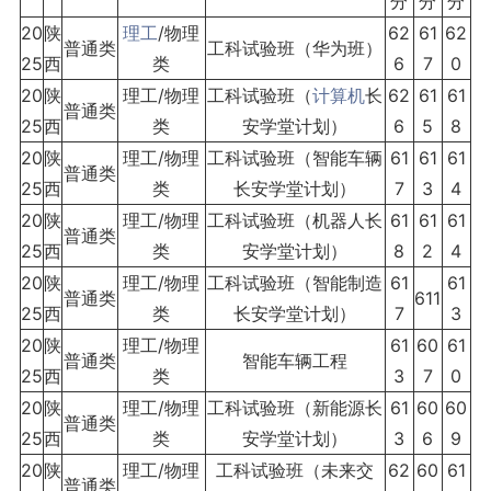
分
分
分
20
陕
理工
/物理
62
61
62
普通类
工科试验班（华为班）
25
西
类
6
7
0
20
陕
理工/物理
工科试验班（
计算机
长
62
61
61
普通类
25
西
类
安学堂计划）
6
5
8
20
陕
理工/物理
工科试验班（智能车辆
61
61
61
普通类
25
西
类
长安学堂计划）
7
3
4
20
陕
理工/物理
工科试验班（机器人长
61
61
61
普通类
25
西
类
安学堂计划）
8
2
4
20
陕
理工/物理
工科试验班（智能制造
61
61
普通类
611
25
西
类
长安学堂计划）
7
3
20
陕
理工/物理
61
60
61
普通类
智能车辆工程
25
西
类
3
7
0
20
陕
理工/物理
工科试验班（新能源长
61
60
60
普通类
25
西
类
安学堂计划）
3
6
9
20
陕
理工/物理
工科试验班（未来交
62
60
61
普通类