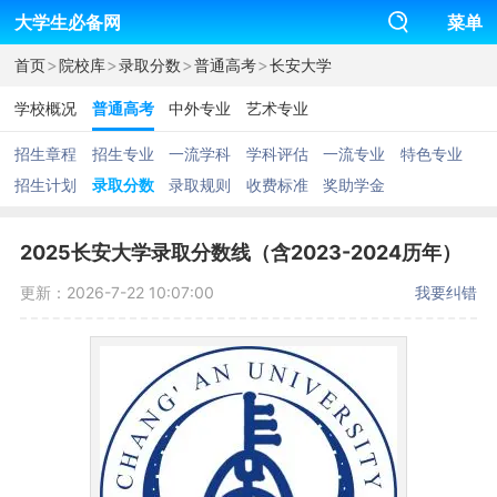
大学生必备网
菜单
>
>
>
>
首页
院校库
录取分数
普通高考
长安大学
学校概况
普通高考
中外专业
艺术专业
招生章程
招生专业
一流学科
学科评估
一流专业
特色专业
招生计划
录取分数
录取规则
收费标准
奖助学金
2025长安大学录取分数线（含2023-2024历年）
更新：2026-7-22 10:07:00
我要纠错