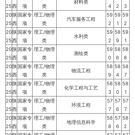
材料类
25
西
项
类
4
2
3
20
陕
国家专
理工/物理
59
59
59
汽车服务工程
25
西
项
类
2
1
2
20
陕
国家专
理工/物理
59
58
59
水利类
25
西
项
类
2
9
1
20
陕
国家专
理工/物理
59
58
58
测绘类
25
西
项
类
0
6
8
20
陕
国家专
理工/物理
58
58
58
物流工程
25
西
项
类
9
4
7
20
陕
国家专
理工/物理
58
58
58
化学工程与工艺
25
西
项
类
3
0
1
20
陕
国家专
理工/物理
57
57
57
环境工程
25
西
项
类
7
6
7
20
陕
国家专
理工/物理
58
57
58
地理信息科学
25
西
项
类
8
6
2