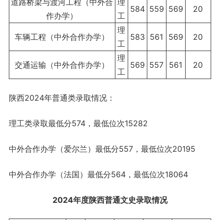
道路桥梁与渡河工程（中外合
理
584
559
569
20
作办学）
工
理
车辆工程（中外合作办学）
583
561
569
20
工
理
交通运输（中外合作办学）
569
557
561
20
工
陕西2024年普通类录取情况：
理工类录取最低分574，最低位次15282
中外合作办学（爱尔兰）最低分557，最低位次20195
中外合作办学（法国）最低分564，最低位次18064
2024年度陕西
普通文史
录取情况