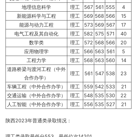
地理信息科学
理工
567
561
555
4
新能源科学与工程
理工
569
568
566
15
能源与动力工程
理工
573
569
567
17
电气工程及其自动化
理工
582
575
571
40
数学类
理工
572
568
566
20
应用物理学
理工
566
563
561
5
工程力学
理工
568
563
560
14
道路桥梁与渡河工程（中外
理工
561
547
538
23
合作办学）
车辆工程（中外合作办学）
理工
559
542
533
21
交通运输（中外合作办学）
理工
548
535
530
22
人工智能（中外合作办学）
理工
556
535
527
21
陕西2023年普通类录取情况：
理工类录取最低分553，最低位次14201