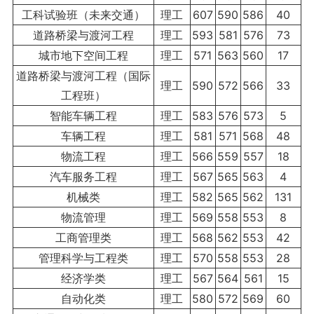
工科试验班（未来交通）
理工
607
590
586
40
道路桥梁与渡河工程
理工
593
581
576
73
城市地下空间工程
理工
571
563
560
17
道路桥梁与渡河工程（国际
理工
590
572
566
33
工程班）
智能车辆工程
理工
583
576
573
5
车辆工程
理工
581
571
568
48
物流工程
理工
566
559
557
18
汽车服务工程
理工
567
565
563
4
机械类
理工
582
565
562
131
物流管理
理工
569
558
553
8
工商管理类
理工
568
562
553
42
管理科学与工程类
理工
570
558
553
28
经济学类
理工
567
564
561
15
自动化类
理工
580
572
569
60