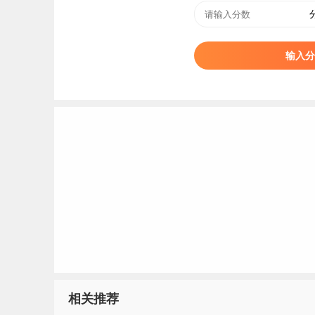
2025
陕西
普通类
物理类
2025
陕西
普通类
物理类
2025
陕西
普通类
物理类
输入分
2025
陕西
普通类
物理类
2025
陕西
普通类
物理类
2025
陕西
普通类
物理类
2025
陕西
普通类
物理类
2025
陕西
普通类
物理类
设
2025
陕西
普通类
物理类
水
2025
陕西
普通类
物理类
2025
陕西
普通类
物理类
2025
陕西
普通类
物理类
2025
陕西
普通类
物理类
2025
陕西
普通类
物理类
相关推荐
2025
陕西
普通类
物理类