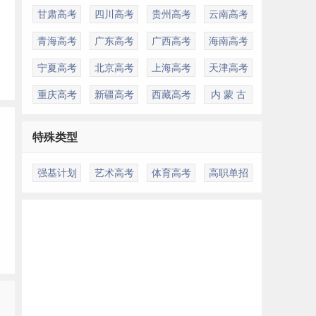
甘肃高考
四川高考
贵州高考
云南高考
青海高考
广东高考
广西高考
海南高考
宁夏高考
北京高考
上海高考
天津高考
重庆高考
新疆高考
西藏高考
内 蒙 古
特殊类型
强基计划
艺术高考
体育高考
高职单招
多