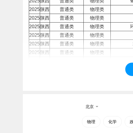
2025
陕西
普通类
物理类
2025
陕西
普通类
物理类
2025
陕西
普通类
物理类
2025
陕西
普通类
物理类
2025
陕西
普通类
物理类
2025
陕西
普通类
物理类
2025
陕西
普通类
物理类
2025
陕西
普通类
物理类
2025
陕西
普通类
物理类
2025
陕西
普通类
物理类
2025
陕西
普通类
物理类
2025
陕西
普通类
物理类
2025
陕西
普通类
物理类
智
北京
2025
陕西
普通类
物理类
2025
陕西
普通类
物理类
物理
化学
2025
陕西
普通类
物理类