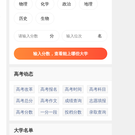
物理
化学
政治
地理
历史
生物
分
名
输入分数，查看能上哪些大学
高考动态
高考改革
高考报名
高考时间
高考科目
高考总分
高考作文
成绩查询
志愿填报
高考分数
一分一段
投档分数
录取查询
大学名单