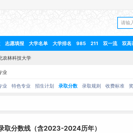
数
志愿填报
大学名单
大学排名
985
211
双一流
双高
北农林科技大学
专业
专业
特色专业
招生计划
录取分数
录取规则
收费标准
录取分数线（含2023-2024历年）