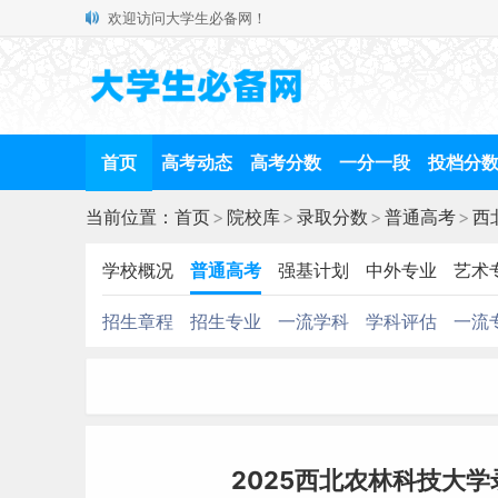
欢迎访问大学生必备网！
首页
高考动态
高考分数
一分一段
投档分
当前位置：
首页
>
院校库
>
录取分数
>
普通高考
>
西
学校概况
普通高考
强基计划
中外专业
艺术
招生章程
招生专业
一流学科
学科评估
一流
2025西北农林科技大学