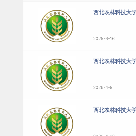
2025
陕西
普通类
历史类
2025
陕西
普通类
历史类
西北农林科技大学
2025
陕西
普通类
历史类
2025
陕西
普通类
历史类
2025
陕西
普通类
历史类
2025-6-16
2025
陕西
普通类
历史类
2025
陕西
普通类
历史类
西北农林科技大学
2025
陕西
普通类
历史类
2025
陕西
普通类
历史类
2025
陕西
国家专项
物理类
2026-4-9
2025
陕西
国家专项
物理类
2025
陕西
国家专项
物理类
2025
陕西
国家专项
物理类
西北农林科技大
2025
陕西
国家专项
物理类
2025
陕西
国家专项
历史类
2025
陕西
高校专项
物理类