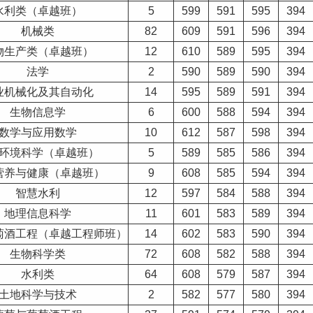
水利类（卓越班）
5
599
591
595
394
机械类
82
609
591
596
394
物生产类（卓越班）
12
610
589
595
394
法学
2
590
589
590
394
业机械化及其自动化
14
595
589
591
394
生物信息学
6
600
588
594
394
数学与应用数学
10
612
587
598
394
环境科学（卓越班）
5
589
585
586
394
营养与健康（卓越班）
9
608
585
594
394
智慧水利
12
597
584
588
394
地理信息科学
11
601
583
589
394
萄酒工程（卓越工程师班）
14
602
583
590
394
生物科学类
72
608
582
588
394
水利类
64
608
579
587
394
土地科学与技术
2
582
577
580
394