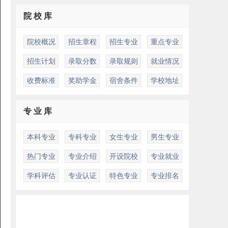
院 校 库
院校概况
招生章程
招生专业
重点专业
招生计划
录取分数
录取规则
就业情况
收费标准
奖助学金
宿舍条件
学校地址
专 业 库
本科专业
专科专业
女生专业
男生专业
热门专业
专业介绍
开设院校
专业就业
学科评估
专业认证
特色专业
专业排名