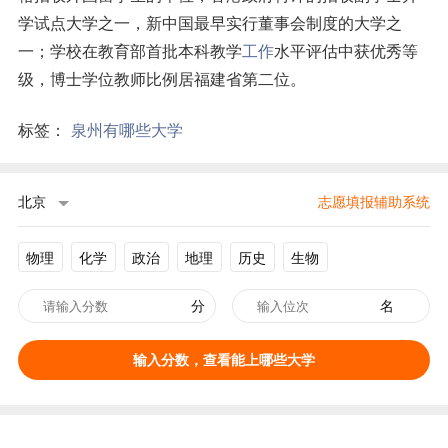
学试点大学之一，新中国最早实行董事会制度的大学之
一；学校在教育部首批本科教学
工作
水平评估中获优秀等
级，博士学位教师比例居福建省第二位。
标签：
泉州有哪些大学
北京
志愿填报辅助系统
物理
化学
政治
地理
历史
生物
分
名
输入分数，查看能上哪些大学