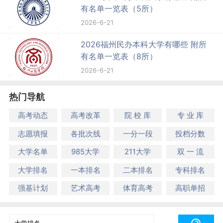
有名单一览表（5所）
2026-6-21
2026福州民办本科大学有哪些 附所
有名单一览表（8所）
2026-6-21
热门导航
高考动态
高考改革
院 校 库
专 业 库
志愿填报
各批次线
一分一段
投档分数
大学名单
985大学
211大学
双 一 流
大学排名
一本排名
二本排名
专科排名
强基计划
艺术高考
体育高考
高职单招