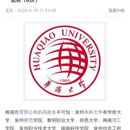
更新：2026-6-18 21:33:06
我要纠错
根据
教育部公布的高校名单
可知：泉州
本科大学
有华侨大
学、泉州
师范
学院、黎明职业大学、仰恩大学、闽南
理工
学院、泉州职业技术大学、闽南科技学院、泉州信息工程