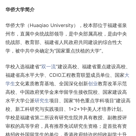
华侨大学简介
华侨大学（Huaqiao University），校本部位于福建省泉
州市，直属中央统战部领导，是中央部属高校，是由中央
统战部、教育部、福建省人民政府共同建设的综合性大
学，被中共中央确定为“国家重点扶植的大学”。
学校入选福建省“
双一流
”建设高校、福建省重点建设高校、
福建省高水平大学、CDIO工程教育联盟成员单位、国家
大
学生
文化素质教育基地、全国深化创新
创业
教育改革示范
高校、中国政府奖学金来华留学生接收院校、国家建设高
水平大学公派
研究生
项目、国家“特色重点学科项目”建设高
校、新工科研究与实践项目、1+2+1中美人才培养计划。
学校是福建省第二所设有研究生院并具有教授、副教授评
审权的高等学府，具有推荐免试研究生资格；是首批有资
格招收外国留学生的单位，香港政府特许的招收副学士升