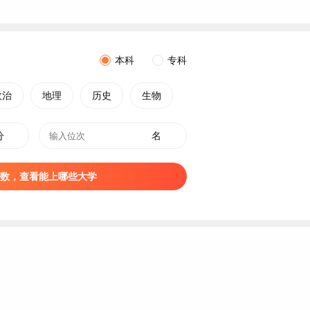
本科
专科
政治
地理
历史
生物
分
名
数，查看能上哪些大学