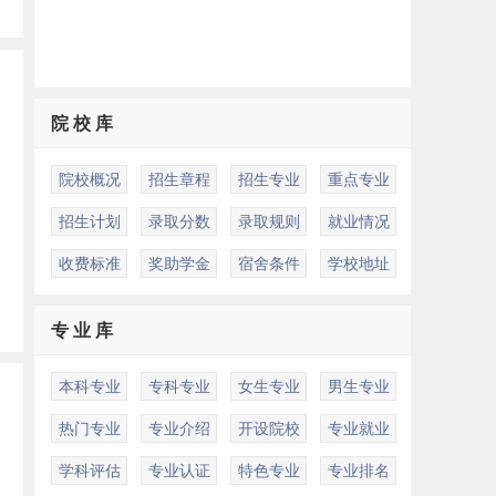
院 校 库
院校概况
招生章程
招生专业
重点专业
招生计划
录取分数
录取规则
就业情况
收费标准
奖助学金
宿舍条件
学校地址
专 业 库
本科专业
专科专业
女生专业
男生专业
热门专业
专业介绍
开设院校
专业就业
学科评估
专业认证
特色专业
专业排名