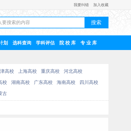
我要纠错
加入收藏
计划
选科查询
学科评估
院 校 库
专 业 库
津高校
上海高校
重庆高校
河北高校
高校
湖南高校
广东高校
海南高校
四川高校
蒙古