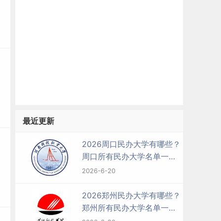
最近更新
2026周口民办大学有哪些？
周口所有民办大学名单一览
表（3所）
2026-6-20
2026郑州民办大学有哪些？
郑州所有民办大学名单一览
表（29所）