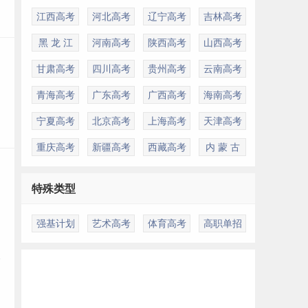
江西高考
河北高考
辽宁高考
吉林高考
黑 龙 江
河南高考
陕西高考
山西高考
甘肃高考
四川高考
贵州高考
云南高考
青海高考
广东高考
广西高考
海南高考
宁夏高考
北京高考
上海高考
天津高考
重庆高考
新疆高考
西藏高考
内 蒙 古
特殊类型
强基计划
艺术高考
体育高考
高职单招