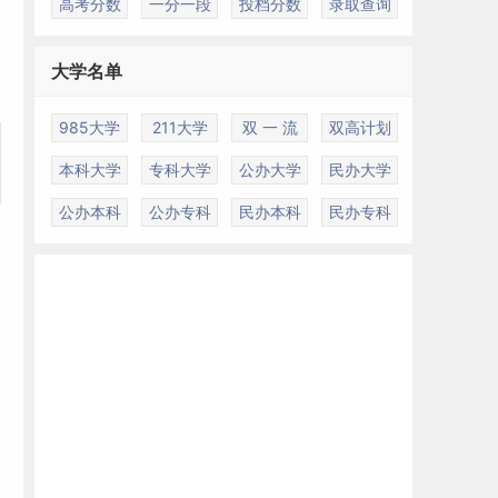
高考分数
一分一段
投档分数
录取查询
大学名单
985大学
211大学
双 一 流
双高计划
本科大学
专科大学
公办大学
民办大学
公办本科
公办专科
民办本科
民办专科