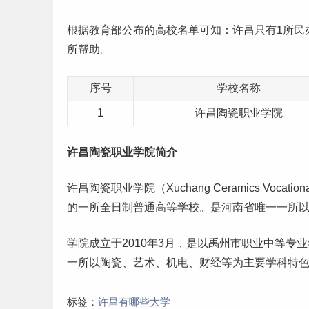
根据
教育部公布的高校名单
可知：许昌只有1所民
所帮助。
序号
学校名称
1
许昌陶瓷职业学院
许昌陶瓷职业学院简介
许昌陶瓷职业学院（Xuchang Ceramics Voca
的一所全日制普通高等学校。是河南省唯一一所
学院成立于2010年3月，是以禹州市职业中等
一所以陶瓷、
艺术
、机电、
财经
等为主要学科特
标签：
许昌有哪些大学