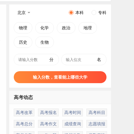
北京
本科
专科
物理
化学
政治
地理
历史
生物
分
名
输入分数，查看能上哪些大学
高考动态
高考改革
高考报名
高考时间
高考科目
高考总分
高考作文
成绩查询
志愿填报