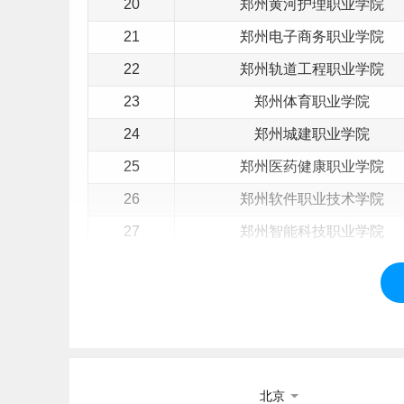
20
郑州黄河护理职业学院
21
郑州电子商务职业学院
22
郑州轨道工程职业学院
23
郑州
体育
职业学院
24
郑州城建职业学院
25
郑州
医药
健康职业学院
26
郑州软件职业技术学院
27
郑州智能科技职业学院
28
郑州食品工程职业学院
29
郑州汽车工程职业学院
黄河科技学院简介
黄河科技学院（Huanghe S & T Univer
北京