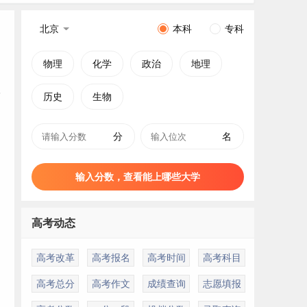
北京
本科
专科
物理
化学
政治
地理
历史
生物
分
名
输入分数，查看能上哪些大学
高考动态
高考改革
高考报名
高考时间
高考科目
高考总分
高考作文
成绩查询
志愿填报