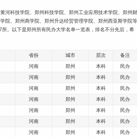
有黄河科技学院、郑州科技学院、郑州工业应用技术学院、郑州
贸学院、郑州商学院、郑州升达经贸管理学院、郑州西亚斯学院
17所。以下是郑州所有民办
大学名单
一览表，排名不分先后，希
省份
城市
层次
备注
河南
郑州
本科
民办
河南
郑州
本科
民办
河南
郑州
本科
民办
河南
郑州
本科
民办
河南
郑州
本科
民办
河南
郑州
本科
民办
河南
郑州
本科
民办