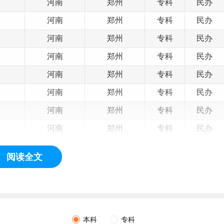
河南
郑州
专科
民办
河南
郑州
专科
民办
河南
郑州
专科
民办
河南
郑州
专科
民办
河南
郑州
专科
民办
河南
郑州
专科
民办
河南
郑州
专科
民办
河南
郑州
专科
民办
河南
郑州
专科
民办
阅读全文
河南
郑州
专科
民办
sity），本部位于河南省会郑州，是经教育部批准成立的一所私立普通本科
本科
专科