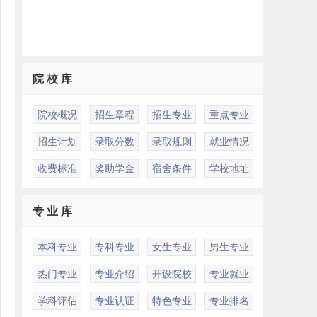
院 校 库
院校概况
招生章程
招生专业
重点专业
招生计划
录取分数
录取规则
就业情况
收费标准
奖助学金
宿舍条件
学校地址
专 业 库
本科专业
专科专业
女生专业
男生专业
热门专业
专业介绍
开设院校
专业就业
学科评估
专业认证
特色专业
专业排名