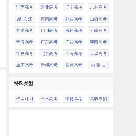
江西高考
河北高考
辽宁高考
吉林高考
黑 龙 江
河南高考
陕西高考
山西高考
甘肃高考
四川高考
贵州高考
云南高考
青海高考
广东高考
广西高考
海南高考
宁夏高考
北京高考
上海高考
天津高考
重庆高考
新疆高考
西藏高考
内 蒙 古
特殊类型
强基计划
艺术高考
体育高考
高职单招