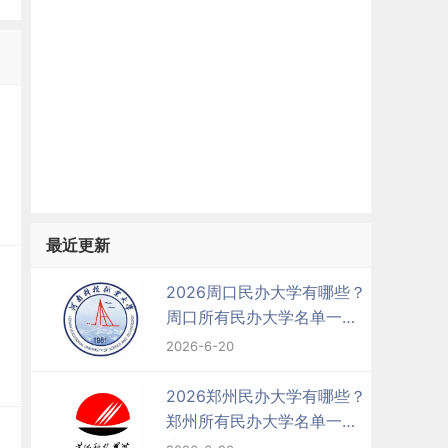
最近更新
2026周口民办大学有哪些？
周口所有民办大学名单一览
表（3所）
2026-6-20
2026郑州民办大学有哪些？
郑州所有民办大学名单一览
表（29所）