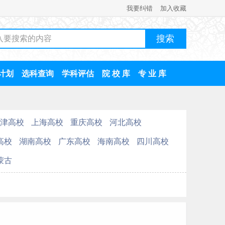
我要纠错
加入收藏
计划
选科查询
学科评估
院 校 库
专 业 库
津高校
上海高校
重庆高校
河北高校
高校
湖南高校
广东高校
海南高校
四川高校
蒙古