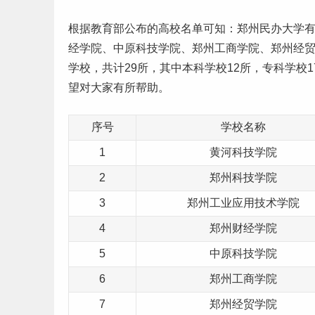
根据
教育部公布的高校名单
可知：郑州民办大学
经
学院、中原科技学院、郑州工商学院、郑州经
学校，共计29所，其中
本科
学校12所，
专科学校
望对大家有所帮助。
序号
学校名称
1
黄河科技学院
2
郑州科技学院
3
郑州工业应用技术学院
4
郑州财经学院
5
中原科技学院
6
郑州工商学院
7
郑州经贸学院