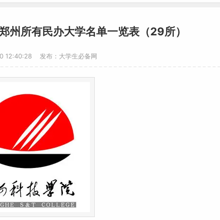
？郑州所有民办大学名单一览表（29所）
20 12:40:28 发布：大学生必备网