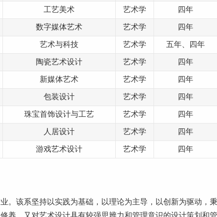
工艺美术
艺术学
四年
数字媒体艺术
艺术学
四年
艺术与科技
艺术学
五年、四年
陶瓷艺术设计
艺术学
四年
新媒体艺术
艺术学
四年
包装设计
艺术学
四年
珠宝首饰设计与工艺
艺术学
四年
人居设计
艺术学
四年
游戏艺术设计
艺术学
四年
专业。该系坚持以实践为基础，以理论为主导，以创新为驱动，
文修养，又对艺术设计具有较强思辨力和管理意识的设计策划和