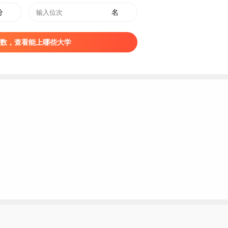
分
名
数，查看能上哪些大学