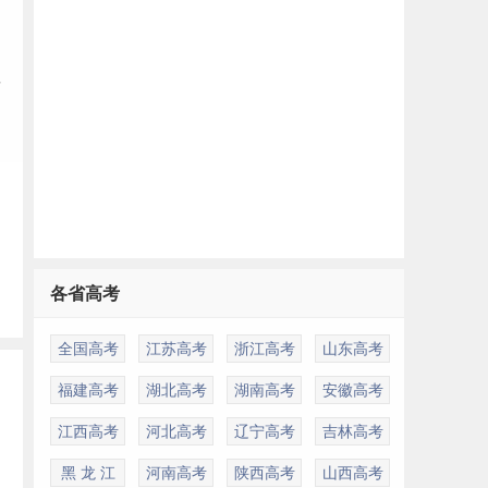
研
各省高考
全国高考
江苏高考
浙江高考
山东高考
福建高考
湖北高考
湖南高考
安徽高考
江西高考
河北高考
辽宁高考
吉林高考
黑 龙 江
河南高考
陕西高考
山西高考