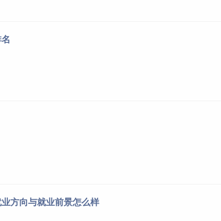
排名
就业方向与就业前景怎么样