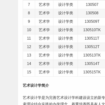
7
艺术学
设计学类
130507
8
艺术学
设计学类
130508
9
艺术学
设计学类
130509T
10
艺术学
设计学类
130510TK
11
艺术学
设计学类
130511T
12
艺术学
设计学类
130512T
13
艺术学
设计学类
130513TK
14
艺术学
设计学类
130514T
15
艺术学
设计学类
130515TK
艺术设计学简介
艺术设计学是为完善艺术设计学科建设设立的新
承理论结合实践的办学理念，着重培养既具有人