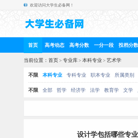
欢迎访问大学生必备网！
首页
高考动态
高考分数
一分一段
投档分
当前位置：
首页
>
专业库
>
本科专业
>
艺术学
不限
本科专业
专科专业
职本专业
所属类别
不限
全部
哲学
经济学
法学
教育学
文学
设计学包括哪些专业