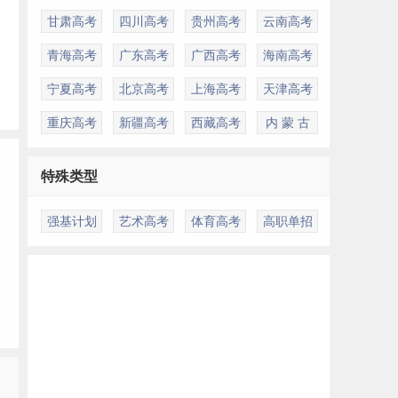
甘肃高考
四川高考
贵州高考
云南高考
青海高考
广东高考
广西高考
海南高考
宁夏高考
北京高考
上海高考
天津高考
重庆高考
新疆高考
西藏高考
内 蒙 古
特殊类型
强基计划
艺术高考
体育高考
高职单招