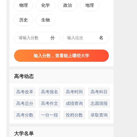
物理
化学
政治
地理
历史
生物
分
名
输入分数，查看能上哪些大学
高考动态
高考改革
高考报名
高考时间
高考科目
高考总分
高考作文
成绩查询
志愿填报
高考分数
一分一段
投档分数
录取查询
大学名单
视