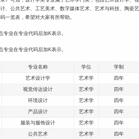
设计、公共艺术、工艺美术、数字媒体艺术、艺术与科技、陶瓷
代码一览表，希望对大家有所帮助。
点专业在专业代码后加K表示。
点专业在专业代码后加K表示。
专业名称
学位
学制
艺术设计学
艺术学
四年
视觉传达设计
艺术学
四年
环境设计
艺术学
四年
产品设计
艺术学
四年
服装与服饰设计
艺术学
四年
公共艺术
艺术学
四年