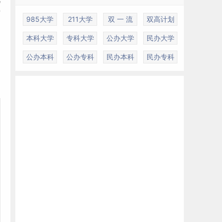
艺
985大学
211大学
双 一 流
双高计划
本科大学
专科大学
公办大学
民办大学
公办本科
公办专科
民办本科
民办专科