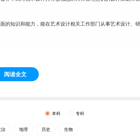
方面的知识和能力，能在艺术设计相关
工作
部门从事艺术设计、
阅读全文
本科
专科
政治
地理
历史
生物