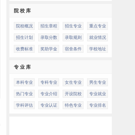
院 校 库
院校概况
招生章程
招生专业
重点专业
招生计划
录取分数
录取规则
就业情况
收费标准
奖助学金
宿舍条件
学校地址
专 业 库
本科专业
专科专业
女生专业
男生专业
热门专业
专业介绍
开设院校
专业就业
学科评估
专业认证
特色专业
专业排名
秉
管