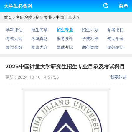
大学生必备网
菜单
>
>
>
首页
考研院校
招生专业
中国计量大学
学科评估
招生简章
招生专业
招生计划
参考书目
考试大纲
考研真题
报考条件
学费标准
奖助学金
复试分数
复试内容
复试占比
调剂要求
调剂信息
2025中国计量大学研究生招生专业目录及考试科目
更新：2024-10-10 14:57:25
我要纠错