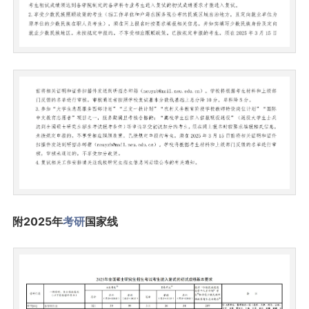
附2025年
考研
国家线