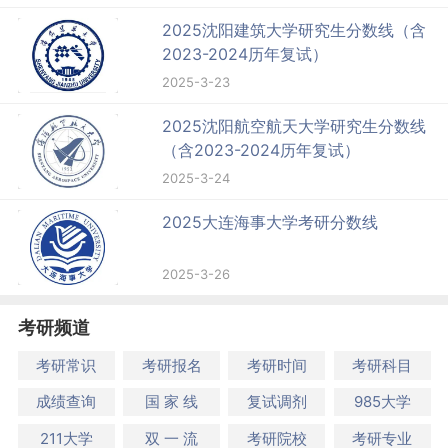
2025沈阳建筑大学研究生分数线（含
2023-2024历年复试）
2025-3-23
2025沈阳航空航天大学研究生分数线
（含2023-2024历年复试）
2025-3-24
2025大连海事大学考研分数线
2025-3-26
考研频道
考研常识
考研报名
考研时间
考研科目
成绩查询
国 家 线
复试调剂
985大学
211大学
双 一 流
考研院校
考研专业