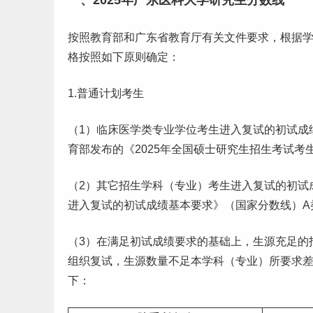
一、2025年广东医科大学研究生分数线
按照教育部和广东省教育厅有关文件要求，根据学
格按照如下原则确定：
1.普通计划考生
（1）临床医学类专业学位考生进入复试的初试成
育部发布的《2025年全国硕士研究生招生考试
（2）其它招生学科（专业）考生进入复试的初试
进入复试的初试成绩基本要求》（国家分数线）A
（3）在满足初试成绩要求的基础上，生源充足的
组织复试，生源数量不足本学科（专业）所要求
下：