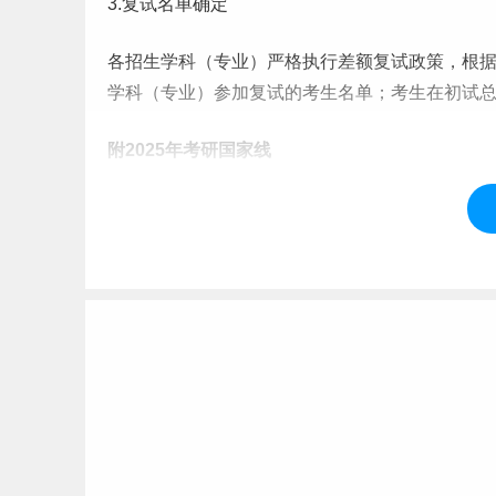
3.复试名单确定
各招生学科（专业）严格执行差额复试政策，根
学科（专业）参加复试的考生名单；考生在初试
附2025年
考研
国家线