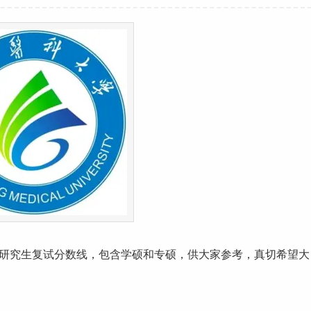
研究生
复试
分数线
，包含学硕和专硕，供大家参考，真切希望大