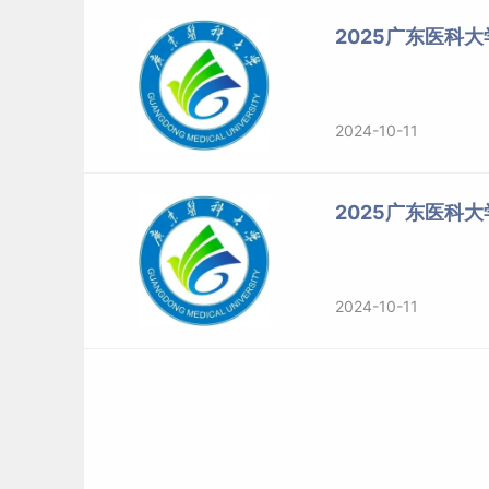
学位类别
专业代码
专业名
2025广东医科
专业学位
105101
（01）呼吸
专业学位
105101
（02）心血
专业学位
105101
（03）肾脏
2024-10-11
专业学位
105101
（04）消化
专业学位
105101
（07）内分
专业学位
105105
精神病与精神
2025广东医科
专业学位
105106
皮肤病与性
专业学位
105109
全科医
专业学位
105111
（01）整形
2024-10-11
专业学位
105111
（02）肝胆
专业学位
105111
（03）泌尿
专业学位
105111
（04）胃肠
专业学位
105111
（09）血管甲状
专业学位
105115
妇产科
专业学位
105117
耳鼻咽喉