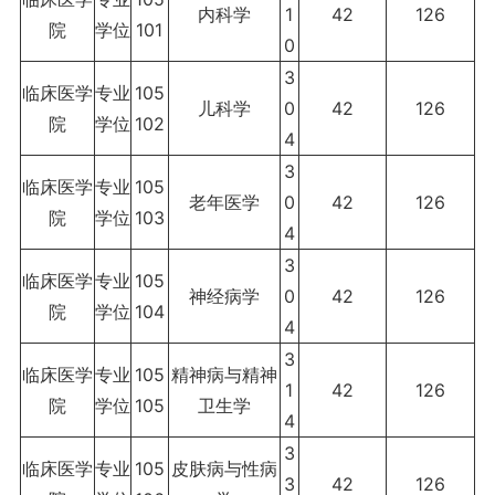
内科学
1
42
126
院
学位
101
0
3
临床医学
专业
105
儿科学
0
42
126
院
学位
102
4
3
临床医学
专业
105
老年医学
0
42
126
院
学位
103
4
3
临床医学
专业
105
神经病学
0
42
126
院
学位
104
4
3
临床医学
专业
105
精神病与精神
1
42
126
院
学位
105
卫生学
4
3
临床医学
专业
105
皮肤病与性病
3
42
126