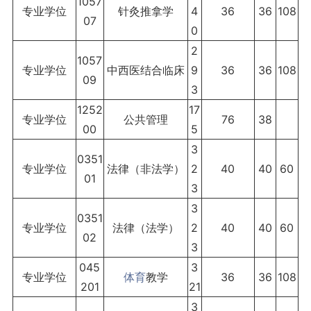
1057
专业学位
针灸推拿学
4
36
36
108
07
0
2
1057
专业学位
中西医结合临床
9
36
36
108
09
3
1252
17
专业学位
公共管理
76
38
00
5
3
0351
专业学位
法律（非法学）
2
40
40
60
01
3
3
0351
专业学位
法律（法学）
2
40
40
60
02
3
045
3
专业学位
体育
教学
36
36
108
201
21
3