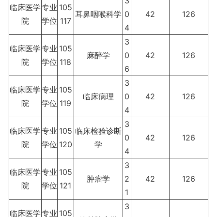
3
临床医学
专业
105
耳鼻咽喉科学
0
42
126
院
学位
117
4
3
临床医学
专业
105
麻醉学
0
42
126
院
学位
118
6
3
临床医学
专业
105
临床病理
0
42
126
院
学位
119
4
3
临床医学
专业
105
临床检验诊断
0
42
126
院
学位
120
学
4
3
临床医学
专业
105
肿瘤学
2
42
126
院
学位
121
1
3
临床医学
专业
105