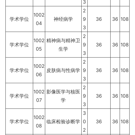
3
2
1002
学术学位
神经病学
9
36
36
108
04
3
2
1002
精神病与精神卫
学术学位
9
36
36
108
05
生学
3
2
1002
学术学位
皮肤病与性病学
9
36
36
108
06
3
2
1002
影像医学与核医
学术学位
9
36
36
108
07
学
3
3
1002
学术学位
临床检验诊断学
0
36
36
108
08
2