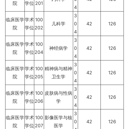
院
学位
201
4
3
临床医学
学术
100
儿科学
0
42
126
院
学位
202
4
3
临床医学
学术
100
神经病学
0
42
126
院
学位
204
4
3
临床医学
学术
100
精神病与精神
0
42
126
院
学位
205
卫生学
4
3
临床医学
学术
100
皮肤病与性病
0
42
126
院
学位
206
学
4
3
临床医学
学术
100
影像医学与核
0
42
126
院
学位
207
医学