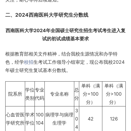
二、2024西南医科大学研究生分数线
西南医科大学2024年全国硕士研究生招生考试考生进入复
试的初试成绩基本要求
根据教育部相关文件精神，结合我校生源情况和办学特
色，经学
校招
生考试工作领导小组审定，现公布我校2024
年硕士研究生复试基本分数线。
单科（满
单科（满
学位
专业
总
院系所
专业名称
分=100
分>100
类别
代码
分
分）
分）
3
心血管医
学术
100
病理学与病理
0
42
126
学研究所
学位
104
生理学
4