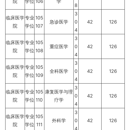
院
学位
106
学
8
3
临床医学
专业
105
急诊医学
0
42
126
院
学位
107
4
3
临床医学
专业
105
重症医学
0
42
126
院
学位
108
4
3
临床医学
专业
105
全科医学
0
42
126
院
学位
109
4
3
临床医学
专业
105
康复医学与理
0
42
126
院
学位
110
疗学
4
3
临床医学
专业
105
外科学
0
42
126
院
学位
111
4