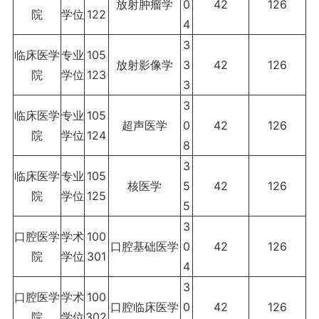
放射肿瘤学
0
42
126
院
学位
122
4
3
临床医学
专业
105
放射影像学
3
42
126
院
学位
123
3
3
临床医学
专业
105
超声医学
0
42
126
院
学位
124
8
3
临床医学
专业
105
核医学
5
42
126
院
学位
125
5
3
口腔医学
学术
100
口腔基础医学
0
42
126
院
学位
301
4
3
口腔医学
学术
100
口腔临床医学
0
42
126
院
学位
302