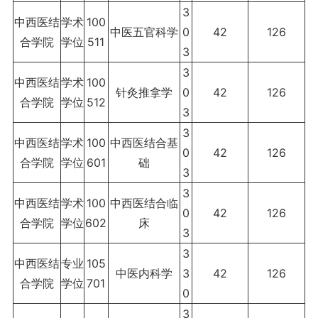
3
中西医结
学术
100
中医五官科学
0
42
126
合学院
学位
511
3
3
中西医结
学术
100
针灸推拿学
0
42
126
合学院
学位
512
3
3
中西医结
学术
100
中西医结合基
0
42
126
合学院
学位
601
础
3
3
中西医结
学术
100
中西医结合临
0
42
126
合学院
学位
602
床
3
3
中西医结
专业
105
中医内科学
3
42
126
合学院
学位
701
0
3