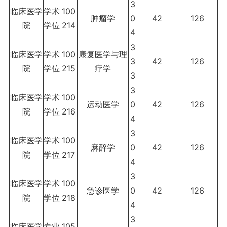
3
临床医学
学术
100
肿瘤学
0
42
126
院
学位
214
4
3
临床医学
学术
100
康复医学与理
3
42
126
院
学位
215
疗学
3
3
临床医学
学术
100
运动医学
0
42
126
院
学位
216
4
3
临床医学
学术
100
麻醉学
0
42
126
院
学位
217
4
3
临床医学
学术
100
急诊医学
0
42
126
院
学位
218
4
3
临床医学
专业
105