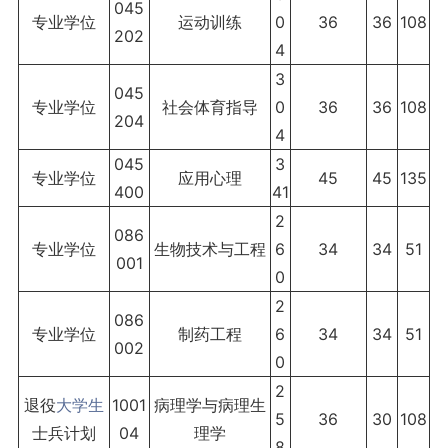
045
专业学位
运动训练
0
36
36
108
202
4
3
045
专业学位
社会体育指导
0
36
36
108
204
4
045
3
专业学位
应用心理
45
45
135
400
41
2
086
专业学位
生物技术与工程
6
34
34
51
001
0
2
086
专业学位
制药工程
6
34
34
51
002
0
2
退役
大学生
1001
病理学与病理生
5
36
30
108
士兵计划
04
理学
8