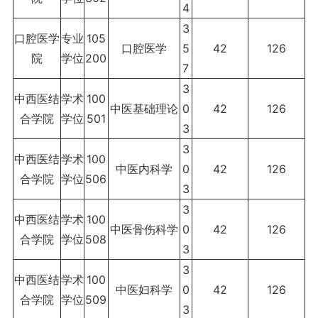
4
3
口腔医学
专业
105
口腔医学
5
42
126
院
学位
200
7
3
中西医结
学术
100
中医基础理论
0
42
126
合学院
学位
501
3
3
中西医结
学术
100
中医内科学
0
42
126
合学院
学位
506
3
3
中西医结
学术
100
中医骨伤科学
0
42
126
合学院
学位
508
3
3
中西医结
学术
100
中医妇科学
0
42
126
合学院
学位
509
3