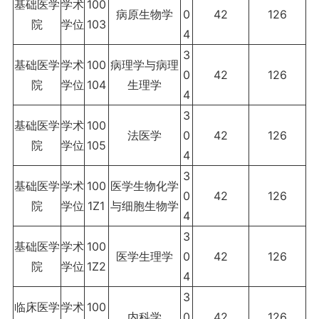
基础医学
学术
100
病原生物学
0
42
126
院
学位
103
4
3
基础医学
学术
100
病理学与病理
0
42
126
院
学位
104
生理学
4
3
基础医学
学术
100
法医学
0
42
126
院
学位
105
4
3
基础医学
学术
100
医学生物化学
0
42
126
院
学位
1Z1
与细胞生物学
4
3
基础医学
学术
100
医学生理学
0
42
126
院
学位
1Z2
4
3
临床医学
学术
100
内科学
0
42
126