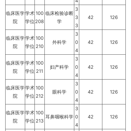
4
3
临床医学
学术
100
临床检验诊断
3
42
126
院
学位
208
学
3
3
临床医学
学术
100
外科学
0
42
126
院
学位
210
4
3
临床医学
学术
100
妇产科学
0
42
126
院
学位
211
4
3
临床医学
学术
100
眼科学
0
42
126
院
学位
212
4
3
临床医学
学术
100
耳鼻咽喉科学
0
42
126
院
学位
213
4