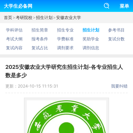
大学生必备网
菜单
>
>
>
首页
考研院校
招生计划
安徽农业大学
学科评估
招生简章
招生专业
招生计划
参考书目
考试大纲
报考条件
学费标准
奖助学金
复试分数
复试内容
复试占比
调剂要求
调剂信息
2025安徽农业大学研究生招生计划-各专业招生人
数是多少
更新：2024-10-15 11:15:31
我要纠错