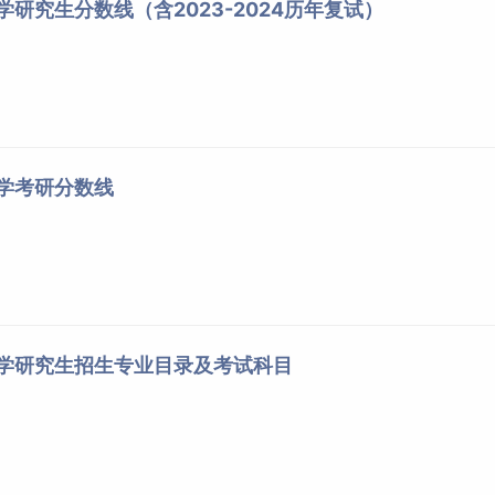
学研究生分数线（含2023-2024历年复试）
大学考研分数线
大学研究生招生专业目录及考试科目