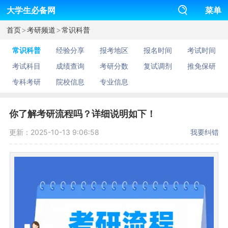
大学生必备网
菜单
>
>
首页
考研频道
常识科普
常识科普
经验分享
报考地区
报名时间
考试时间
考试科目
成绩查询
考研分数
复试调剂
推免保研
专科考研
院校信息
专业信息
你了解考研流程吗？详细说明如下！
更新：2025-10-13 9:06:58
我要纠错