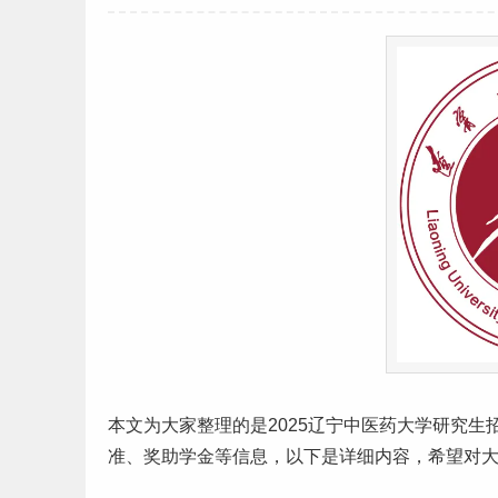
本文为大家整理的是2025
辽宁
中
医药
大学
研究生
准
、奖助学金等信息，以下是详细内容，希望对