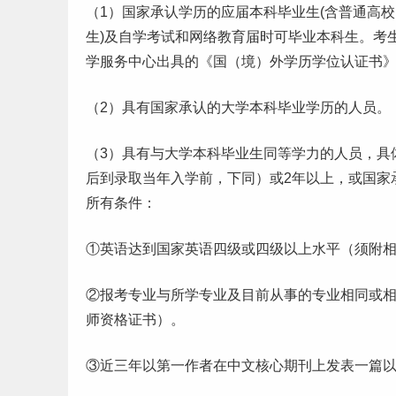
（1）国家承认学历的应届
本科
毕业生
(含普通高
生)及
自学
考试和网络教育届时可毕业本科生。考
学服务中心出具的《国（境）外学历学位认证书
（2）具有国家承认的大学本科毕业学历的人员。
（3）具有与大学本科毕业生同等学力的人员，具
后到录取当年入学前，下同）或2年以上，或国家
所有条件：
①英语达到国家英语四级或四级以上水平（须附
②报考专业与所学专业及目前从事的专业相同或
师资格证书）。
③近三年以第一作者在中文核心期刊上发表一篇