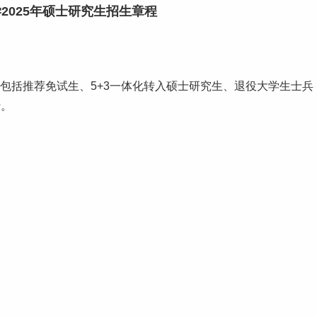
2025年硕士研究生招生章程
（包括推荐免试生、5+3一体化转入硕士研究生、退役
大学生
士兵
行。