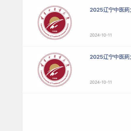
2.网上报名网址：考生应在规定时间登录“中国研究生招生信息
2025辽宁中医
称“研招网”）浏览报考须知，按教育部、省级教
网报时填写的各项信息，必须与本人的自然信息
2024-10-11
3.报名注意事项：
（1）请考生严格遵守研招网公布的网报时间及所
2025辽宁中医
名、网报信息误填、错填或填报虚假信息而造成
（2）所有考生均要对本人网上报名信息进行认真
2024-10-11
选择并填报。报名信息经考生确认后一律不作修
（3）报考“大学生士兵计划”的考生在报名时应
学信息以及入伍、退役等相关信息。
（4）我校在
新生
入学时实行双向选择确定导师，考生