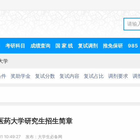
间
考研科目
成绩查询
国 家 线
复试调剂
推免保研
985
大学
条件
奖助学金
复试分数
复试内容
复试占比
调剂要求
调
中医药大学研究生招生简章
-11 10:49:27 发布：大学生必备网