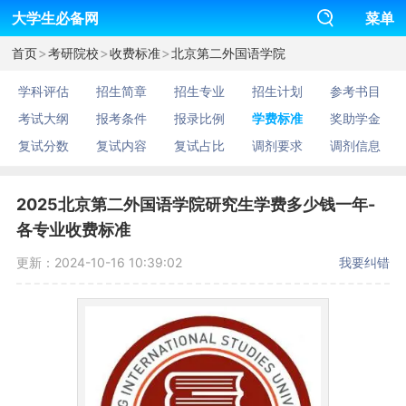
大学生必备网
菜单
>
>
>
首页
考研院校
收费标准
北京第二外国语学院
学科评估
招生简章
招生专业
招生计划
参考书目
考试大纲
报考条件
报录比例
学费标准
奖助学金
复试分数
复试内容
复试占比
调剂要求
调剂信息
2025北京第二外国语学院研究生学费多少钱一年-
各专业收费标准
更新：2024-10-16 10:39:02
我要纠错