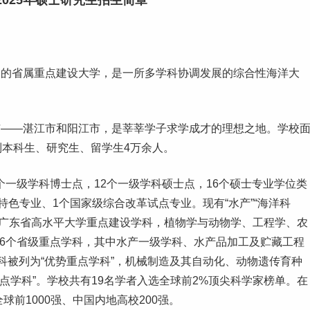
025年硕士研究生招生简章
建的省属重点建设大学，是一所多学科协调发展的综合性海洋大
市——湛江市和阳江市，是莘莘学子求学成才的理想之地。学校
制
本科
生、研究生、留学生4万余人。
等3个一级学科博士点，12个一级学科硕士点，16个硕士专业学位类
特色专业
、1个国家级综合改革试点专业。现有“水产”“海洋科
”5个广东省高水平大学重点建设学科，植物学与动物学、工程学、农
%。6个省级重点学科，其中水产一级学科、水产品加工及贮藏工程
科被列为“优势重点学科”，机械制造及其自动化、动物遗传育种
点学科”。学校共有19名学者入选全球前2%顶尖科学家榜单。在
前1000强、中国内地高校200强。