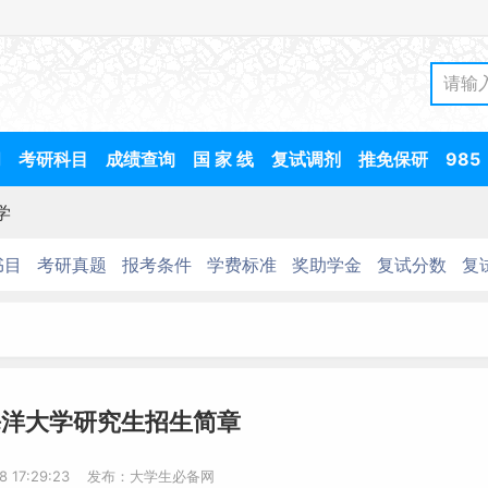
间
考研科目
成绩查询
国 家 线
复试调剂
推免保研
985
学
书目
考研真题
报考条件
学费标准
奖助学金
复试分数
复
海洋大学研究生招生简章
-8 17:29:23 发布：大学生必备网