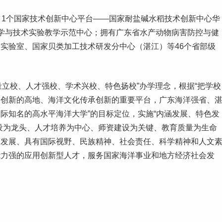
；1个国家技术创新中心平台——国家耐盐碱水稻技术创新中心华
学与技术实验教学示范中心；拥有广东省水产动物病害防控与健
实验室、国家贝类加工技术研发分中心（湛江）等46个省部级
质量立校、人才强校、学术兴校、特色扬校”办学理念，根据“把学校
技创新的高地、海洋文化传承创新的重要平台，广东海洋强省、
际知名的高水平海洋大学”的目标定位，实施“内涵发展、特色发
设为龙头、人才培养为中心、师资建设为关键、教育质量为生命
面发展、具有国际视野、
民族
精神、社会责任、科学精神和人文
能力强的应用创新型人才，服务国家海洋事业和地方经济社会发