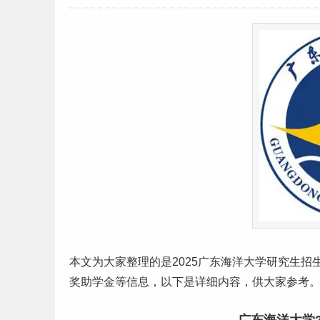
本文为大家整理的是2025
广东
海洋大学
研究生
招
奖助学金等信息，以下是详细内容，供大家参考