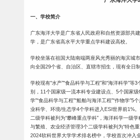
广东海洋大学2
一、学校简介
广东海洋大学是广东省人民政府和自然资源部共
学，是广东省高水平大学重点学科建设高校。
学校坐落在祖国大陆南端两座风光秀丽的海滨城
向全国29个省、自治区、直辖市招生，现有全日
学校现有“水产”“食品科学与工程”和“海洋科学”
别，11个国家级一流
本科专业
建设点、5个国家级
学”“食品科学与工程”“船舶与海洋工程”“作物学
业科学、环境/生态学4个学科进入ESI世界前1
二级
学科被列为“攀峰重点学科”，海洋科学一级学
与繁殖、农业经济管理3个二级学科被列为“特色重
2024
软科
世界大学学术排名榜中，学校首次冲入全球