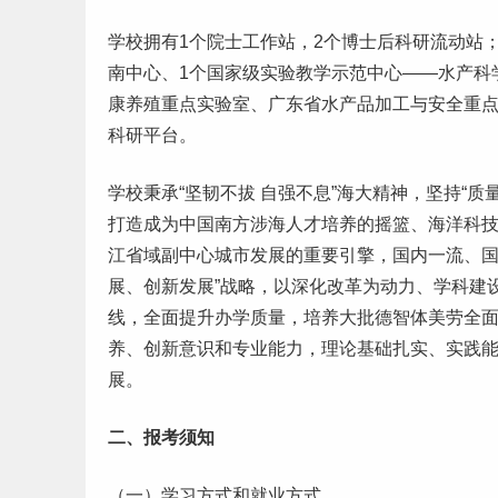
学校拥有1个院士
工作
站，2个博士后科研流动站
南中心、1个国家级实验教学示范中心——水产科
康养殖重点实验室、广东省水产品加工与安全重点
科研平台。
学校秉承“坚韧不拔 自强不息”海大精神，坚持“
打造成为中国南方涉海人才培养的摇篮、海洋科
江省域副中心城市发展的重要引擎，国内一流、国
展、创新发展”战略，以深化改革为动力、学科建
线，全面提升办学质量，培养大批德智体美劳全
养、创新意识和专业能力，理论基础扎实、实践
展。
二、报考须知
（一）
学习
方式和
就业
方式