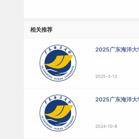
非定向就业研究生：毕业后按本人与用人单位双
（二）招生人数
相关推荐
我校2025年硕士研究生招生人数约1200人，
将视生源和学位点（专业、领域）情况做适当调
2025广东海洋大
三、报考条件
2025-3-12
（一）报名参加全国硕士研究生招生考试的人员
1.中华人民共和国公民。
2025广东海洋
2.拥护中国共产党的领导，品德良好，遵纪守法。
2024-10-8
3.身体健康状况符合国家和我校规定的体检要求。