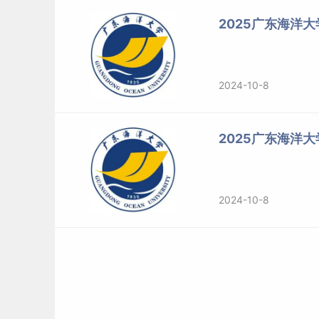
4.考生学业水平必须符合下列条件之一：
2025广东海洋
（1）国家承认学历的应届本科
毕业生
（含普通高
业生）及
自学
考试和网络教育届时可毕业本科生
2024-10-8
的本科毕业证书或教育部留学服务中心出具的《
（2）具有国家承认的大学本科毕业学历的人员。
2025广东海洋
（3）获得国家承认的高职高专毕业学历后满2年
承认学历的本科结业生，符合招生单位根据本单
2024-10-8
身份报考。以同等学力参加复试的考生，在复试
（非法学）、公共管理硕士的同等学力考生可以
（4）已获硕士、博士研究生学历或学位的人员。
（二）报名参加以下专业学位全国硕士研究生招