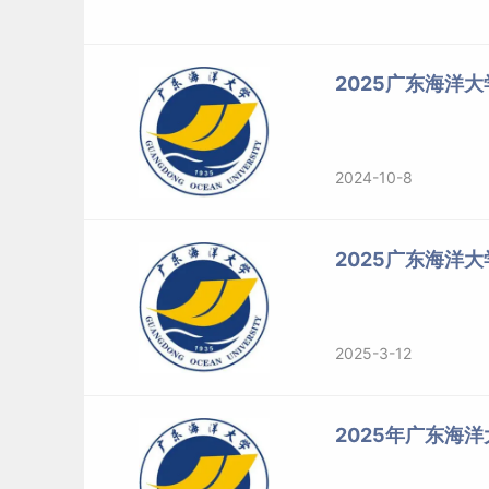
1.报名参加法律（非法学）专业学位硕士研究生
2025广东海洋
（1）符合（一）中的各项要求。
（2）报考前所学专业为非法学专业。
2024-10-8
2.报名参加法律（法学）专业学位硕士研究生招
（1）符合（一）中的各项要求。
2025广东海洋
（2）报考前所学专业为法学专业（获得法学第二
2025-3-12
3.报名参加公共管理专业学位硕士研究生招生考
（1）符合（一）中第1、2、3各项的要求。
2025年广东海
（2）大学本科毕业后有3年以上工作
经验
的人员