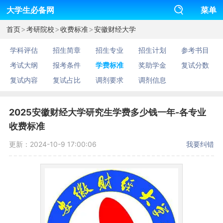
大学生必备网
菜单
>
>
>
首页
考研院校
收费标准
安徽财经大学
学科评估
招生简章
招生专业
招生计划
参考书目
考试大纲
报考条件
学费标准
奖助学金
复试分数
复试内容
复试占比
调剂要求
调剂信息
2025安徽财经大学研究生学费多少钱一年-各专业
收费标准
更新：2024-10-9 17:00:06
我要纠错