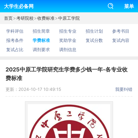
大学生必备网
菜单
>
>
>
首页
考研院校
收费标准
中原工学院
学科评估
招生简章
招生专业
招生计划
参考书目
报考条件
学费标准
奖助学金
复试分数
复试内容
复试占比
调剂要求
调剂信息
2025中原工学院研究生学费多少钱一年-各专业收
费标准
更新：2024-10-17 10:49:15
我要纠错