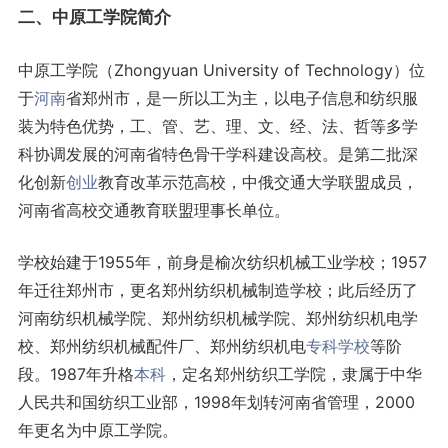
二、中原工学院简介
中原工学院（Zhongyuan University of Technology）位
于
河南
省郑州市，是一所以工为主，以电子信息和纺织服
装为特色优势，工、管、艺、理、文、经、法、哲等多学
科协调发展的河南省特色骨干学科建设高校。是第二批深
化创新
创业
教育改革示范高校，中俄交通大学联盟成员，
河南省高校交通教育联盟理事长单位。
学校始建于1955年，前身是榆次纺织机械工业学校；1957
年迁往郑州市，更名郑州纺织机械制造学校；此后经历了
河南纺织机械学院、郑州纺织机械学院、郑州纺织机电学
校、郑州纺织机械配件厂、郑州纺织机电
专科学校
等阶
段。1987年升格
本科
，定名郑州纺织工学院，隶属于中华
人民共和国纺织工业部，1998年划转河南省管理，2000
年更名为中原工学院。