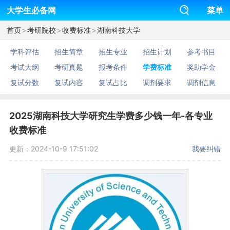
大学生必备网
菜单
>
>
>
首页
考研院校
收费标准
湖南科技大学
学科评估
招生简章
招生专业
招生计划
参考书目
考试大纲
考研真题
报考条件
学费标准
奖助学金
复试分数
复试内容
复试占比
调剂要求
调剂信息
2025湖南科技大学研究生学费多少钱一年-各专业
收费标准
更新：2024-10-9 17:51:02
我要纠错