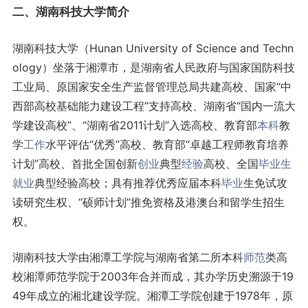
二、湖南科技大学简介
湖南科技大学（Hunan University of Science and Techn
ology）坐落于湘潭市，是湖南省人民政府与国家国防科技
工业局、原国家安全生产监督管理总局共建高校、国家“中
西部高校基础能力建设工程”支持高校、湖南省“国内一流大
学建设高校”、“湖南省2011计划”入选高校、教育部
本科
教
学
工作
水平评估“优秀”高校、教育部“卓越工程师教育培养
计划”高校、首批全国创新
创业
典型
经验
高校、全国
毕业生
就业
典型经验高校；具有推荐优秀应届本科
毕业
生免试攻
读研究生权、“硕师计划”推免资格及港澳台和留学生招生
权。
湖南科技大学由湘潭工学院与湖南省第二所本科
师范
类高
校湘潭师范学院于2003年合并而成，其办学历史溯源于19
49年成立的湘北建设学院。湘潭工学院创建于1978年，原