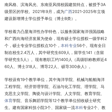
南风格、滨海风光、东南亚风情校园建筑特点，被授予3A
级景区的学校。2021年9月，成为
广西
2021-2025年立项
建设新增博士学位授予单位（博士B类）。
学校着力凸显海洋性办学特色，以服务国家海洋强国战略
和广西向海经济发展为使命，现有硕士学位授权一级学科2
个，硕士专业学位授权点10个，
本科专业
56个。现有全日
制在校生2.4万人，其中研究生609人，留学生141（含留
学研究生5人）。现有教职工约1400人（高级职称教师近4
60人、博士318人、博导22人、硕导300余人）。
学校设有19个教学单位，其中海洋学院、机械与船舶海洋
工程学院、经济管理学院、石油与化工学院、理学院、马
克思主义学院、陶瓷与设计学院、人文学院、教育学院、
体育
学院、音乐舞蹈学院等12个教学单位招收硕士研究
生。建有国家科技小院3个、国家级一流
本科
专业2个、教