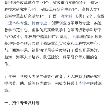
育部综合改革试点专业1个，省级重点实验室4个、省级工
程技术研究中心1个、省级工程研究中心1个、高校人文社
会科学重点研究基地1个，广西
一流学科
（B类）2个，省级
一流本科专业
、
特色专业
、创新
创业
改革示范专业、实验
教学示范中心、虚拟仿真实验教学中心等省级教学科研平
台70多个。学校与中船集团广西基地、
上海
华谊集团钦州
基地等央企联合共建了省级重点实验室和工程技术中心，
与广西海事局、钦州海洋局等单位签订了联合开展海洋、
航海、海事人才培养、队伍建设、科学研究等方面的合
作。
近年来，学校大力发展研究生教育，为入校就读的研究生
提供奖、助、贷等各类政策，积极支持硕士
毕业生
继续深
造。
一、招生专业及计划