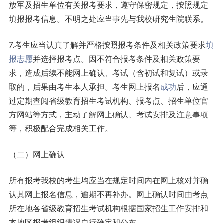
放军及招生单位有关报考要求，遵守保密规定，按照规定
填报报考信息。不明之处应当事先与我校研究生院联系。
7.考生应当认真了解并严格按照报考条件及相关政策要求
填
报志愿
并选择报考点。因不符合报考条件及相关政策要
求，造成后续不能网上确认、考试（含初试和复试）或录
取的，后果由考生本人承担。考生网上报名
成功
后，应通
过定期查阅省级教育招生考试机构、报考点、招生单位官
方网站等方式，主动了解网上确认、考试安排及注意事项
等，积极配合完成相关工作。
（二）网上确认
所有报考我校的考生均应当在规定时间内在网上核对并确
认其网上报名信息，逾期不再补办。网上确认时间由考点
所在地各省级教育招生考试机构根据国家招生工作安排和
本地区报考组织情况自行确定和公布。