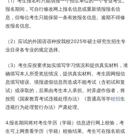
（1）考生报名时只能填报一个招生单位的一个专业考生。
报名期间，可自行修改网上报名信息或重新填报报名信
息，但每位考生只能保留一条有效报名信息。逾期不得修
改报名信息。
（2）应试的外国语语种按我校2025年硕士研究生招生专
业目录各专业的规定选择。
（3）考生应按要求如实填写学习情况和提供真实材料，准
确填写本人所受奖惩情况，提供真实材料。考生因网报信
息填写错误、填报虚假信息而造成不能考试（含初试和复
试）或录取的，后果由考生本人承担。对弄虚作假者，将
按照《国家教育考试违规处理办法》《普通高等学
校招
生
违规行为处理暂行办法》严肃处理。
4.报名期间将对考生学历（学籍）信息进行网上校验，考
生可上网查看学历（学籍）校验结果。考生可在报名前或