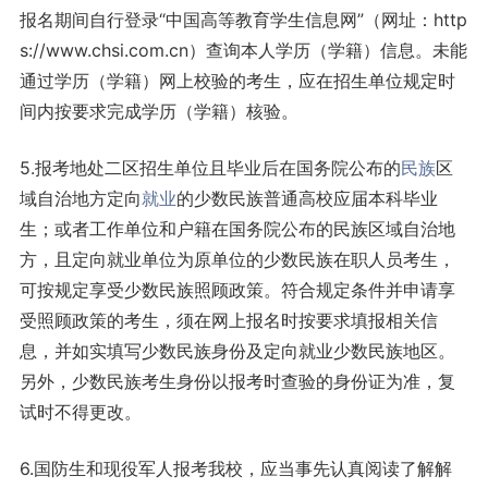
报名期间自行登录“中国高等教育学生信息网”（网址：http
s://www.chsi.com.cn）查询本人学历（学籍）信息。未能
通过学历（学籍）网上校验的考生，应在招生单位规定时
间内按要求完成学历（学籍）核验。
5.报考地处二区招生单位且毕业后在国务院公布的
民族
区
域自治地方定向
就业
的少数民族普通高校应届本科毕业
生；或者工作单位和户籍在国务院公布的民族区域自治地
方，且定向就业单位为原单位的少数民族在职人员考生，
可按规定享受少数民族照顾政策。符合规定条件并申请享
受照顾政策的考生，须在网上报名时按要求填报相关信
息，并如实填写少数民族身份及定向就业少数民族地区。
另外，少数民族考生身份以报考时查验的身份证为准，复
试时不得更改。
6.国防生和现役军人报考我校，应当事先认真阅读了解解