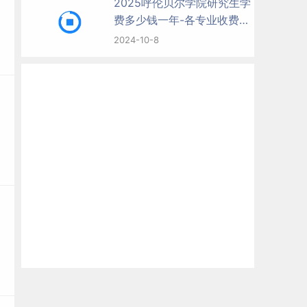
2025呼伦贝尔学院研究生学
费多少钱一年-各专业收费标
准
2024-10-8