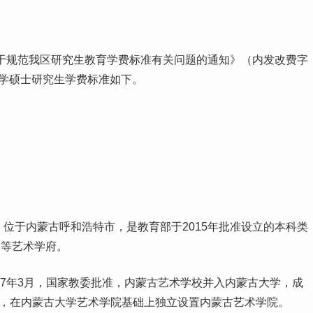
关于规范我区研究生教育学费标准有关问题的通知》（内发改费字
期入学硕士研究生学费标准如下。
iversity）位于内蒙古呼和浩特市，是教育部于2015年批准设立的
本科
类
高等艺术学府。
987年3月，国家教委批准，内蒙古艺术学校并入内蒙古大学，成
批准，在内蒙古大学艺术学院基础上独立设置内蒙古艺术学院。