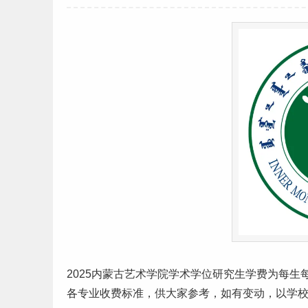
2025
内蒙古
艺术
学院学术学位
研究生
学费
为每生每
各专业
收费标准
，供大家参考，如有变动，以学