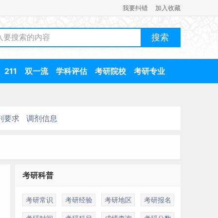
我要纠错
加入收藏
211
双一流
学科评估
考研院校
考研专业
剂要求
调剂信息
考研科普
考研常识
考研经验
考研地区
考研报名