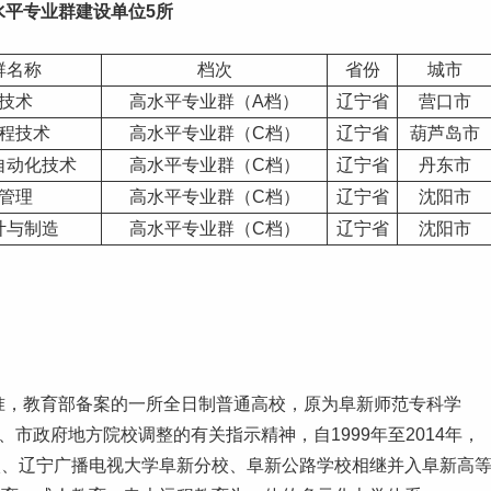
水平专业群建设单位5所
群名称
档次
省份
城市
技术
高水平专业群（A档）
辽宁省
营口市
程技术
高水平专业群（C档）
辽宁省
葫芦岛市
自动化技术
高水平专业群（C档）
辽宁省
丹东市
管理
高水平专业群（C档）
辽宁省
沈阳市
计与制造
高水平专业群（C档）
辽宁省
沈阳市
批准，教育部备案的一所全日制普通高校，原为阜新
师范
专科学
、市政府地方院校调整的有关指示精神，自1999年至2014年，
校、辽宁广播电视大学阜新分校、阜新公路学校相继并入阜新高