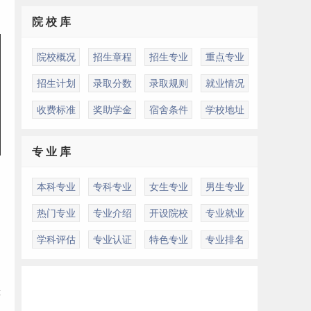
院 校 库
院校概况
招生章程
招生专业
重点专业
招生计划
录取分数
录取规则
就业情况
收费标准
奖助学金
宿舍条件
学校地址
专 业 库
本科专业
专科专业
女生专业
男生专业
热门专业
专业介绍
开设院校
专业就业
学科评估
专业认证
特色专业
专业排名
等