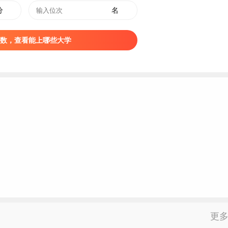
分
名
数，查看能上哪些大学
更