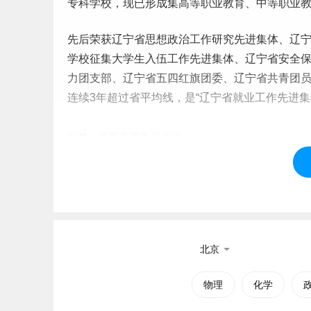
专科学校，现已形成集高等职业教育、中等职业
先后荣获辽宁省思想政治
工作
研究先进集体、辽
学校征集大学生入伍工作先进集体、辽宁省安全
力团支部、辽宁省五四红旗团委、辽宁省共青团
连续3年超过省平均线，是“辽宁省就业工作先进集
标签：
阜新高等专科学校
北京
物理
化学