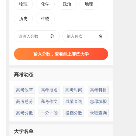
物理
化学
政治
地理
历史
生物
分
名
输入分数，查看能上哪些大学
高考动态
高考改革
高考报名
高考时间
高考科目
高考总分
高考作文
成绩查询
志愿填报
高考分数
一分一段
投档分数
录取查询
大学名单