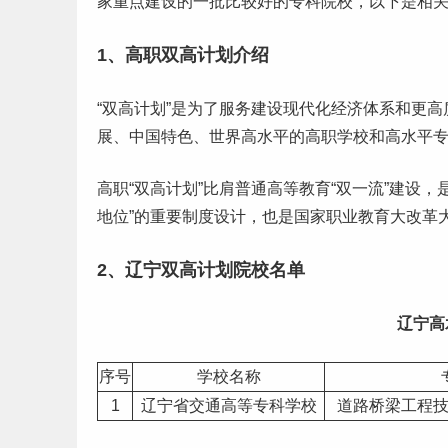
家重点建设的一批比较好的专科院校，以下是相
1、高职双高计划介绍
“双高计划”是为了服务建设现代化经济体系和更高
展、中国特色、世界高水平的高职学校和
高水平
高职“双高计划”比肩普通高等教育“
双一流
”建设，
地位”的重要制度设计，也是国家职业教育大改革大
2、
辽宁
双高计划院校名单
辽宁高
序号
学校名称
1
辽宁省交通高等专科学校
道路桥梁工程