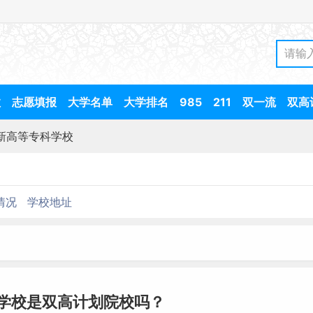
数
志愿填报
大学名单
大学排名
985
211
双一流
双高
新高等专科学校
情况
学校地址
学校是双高计划院校吗？