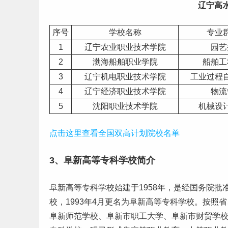
辽宁
高
序号
学校名称
专业
1
辽宁农业职业技术学院
园艺
2
渤海船舶职业学院
船舶工
3
辽宁机电职业技术学院
工业过程
4
辽宁经济职业技术学院
物流
5
沈阳职业技术学院
机械设
点击这里查看全国双高计划院校名单
3、阜新高等专科学校简介
阜新高等专科学校始建于1958年，是经国务院
校，1993年4月更名为阜新高等专科学校。按照省
阜新师范学校、阜新市职工大学、阜新市财贸学