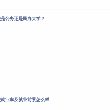
校是公办还是民办大学？
校就业率及就业前景怎么样