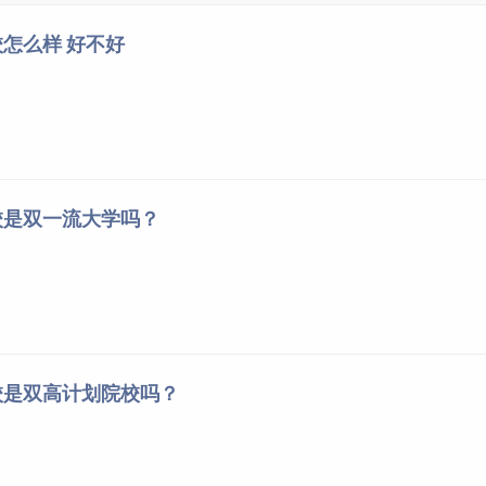
怎么样 好不好
校是双一流大学吗？
校是双高计划院校吗？