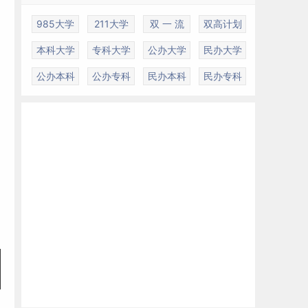
985大学
211大学
双 一 流
双高计划
本科大学
专科大学
公办大学
民办大学
公办本科
公办专科
民办本科
民办专科