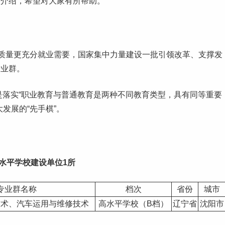
关介绍，希望对大家有所帮助。
质量更充分
就业
需要，国家集中力量建设一批引领改革、支撑发
专业群
。
是落实“职业教育与普通教育是两种不同教育类型，具有同等重要
发展的“先手棋”。
水平学
校建设单位1所
专业群名称
档次
省份
城市
技术、汽车运用与维修技术
高水平学校
（B档）
辽宁省
沈阳市