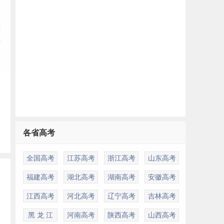
等
活
率
各省高考
全国高考
江苏高考
浙江高考
山东高考
福建高考
湖北高考
湖南高考
安徽高考
江西高考
河北高考
辽宁高考
吉林高考
黑 龙 江
河南高考
陕西高考
山西高考