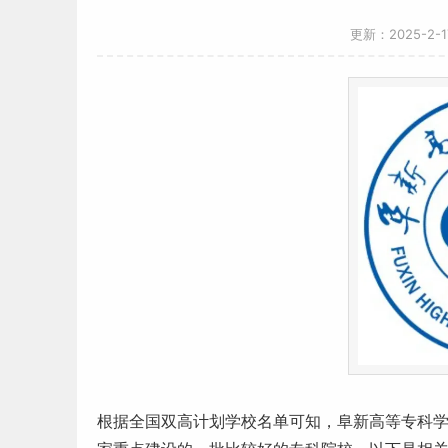
更新：2025-2-
根据全国
双高计划
学校名单
可知，阜新高等
专科