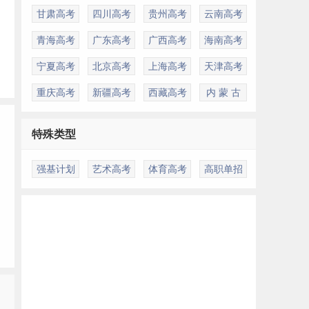
甘肃高考
四川高考
贵州高考
云南高考
青海高考
广东高考
广西高考
海南高考
宁夏高考
北京高考
上海高考
天津高考
重庆高考
新疆高考
西藏高考
内 蒙 古
特殊类型
强基计划
艺术高考
体育高考
高职单招
多