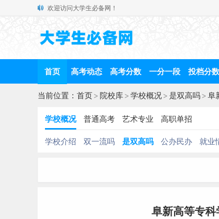
欢迎访问大学生必备网！
首页
高考动态
高考分数
一分一段
投档分
当前位置：
首页
>
院校库
>
学校概况
>
是双高吗
>
阜
学校概况
普通高考
艺术专业
高职单招
学校介绍
双一流吗
是双高吗
公办民办
就业
阜新高等专科