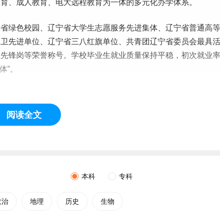
教育、成人教育、电大远程教育为一体的多元化办学体系。
宁省绿色校园、辽宁省
大学生
志愿
服务先进集体、辽宁省普通高
保卫先进单位、辽宁省三八红旗单位、共青团辽宁省委员会最具
员先锋岗等荣誉称号。学校
毕业生
就业质量保持平稳，初次就业
体”。
阅读全文
本科
专科
政治
地理
历史
生物