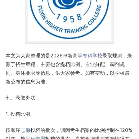
本文为大家整理的是2026阜新高等
专科学校
录取规则，来
源于招生章程，主要包含提档比例、专业分配、调剂规
则、身体要求等信息，供大家参考。如有变动，以学校最
新公布的信息为准。
七、录取办法
1. 投档比例
按顺序
志愿
投档的批次，调阅考生档案的比例控制在120%
以内。按
平行志愿
投档的批次，高校根据模拟投档情况在