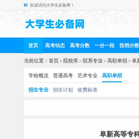
欢迎访问大学生必备网！
首页
高考动态
高考分数
一分一段
投档分
当前位置：
首页
>
院校库
>
院系专业
>
高职单招
>
阜
学校概况
普通高考
艺术专业
高职单招
招生专业
招生计划
收费标准
阜新高等专