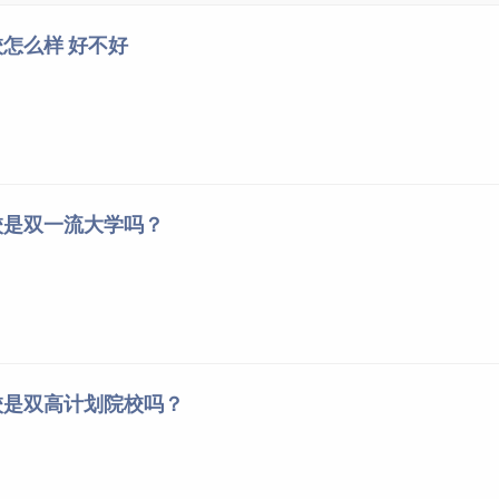
怎么样 好不好
校是双一流大学吗？
校是双高计划院校吗？