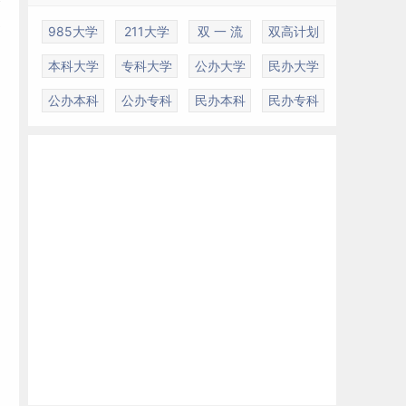
家
985大学
211大学
双 一 流
双高计划
本科大学
专科大学
公办大学
民办大学
公办本科
公办专科
民办本科
民办专科