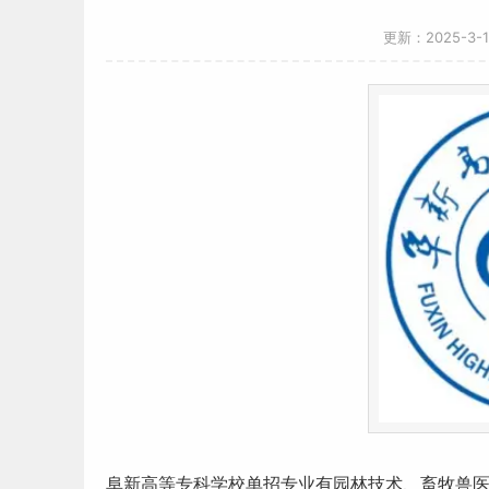
更新：2025-3-
阜新高等
专科学校
单招专业有园林技术、畜牧兽