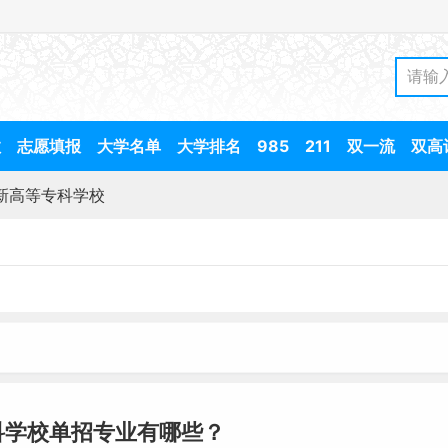
数
志愿填报
大学名单
大学排名
985
211
双一流
双高
新高等专科学校
科学校单招专业有哪些？