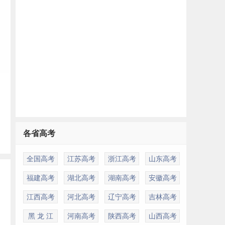
各省高考
全国高考
江苏高考
浙江高考
山东高考
专
福建高考
湖北高考
湖南高考
安徽高考
江西高考
河北高考
辽宁高考
吉林高考
大
黑 龙 江
河南高考
陕西高考
山西高考
三