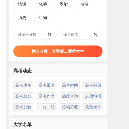
物理
化学
政治
地理
历史
生物
分
名
输入分数，查看能上哪些大学
高考动态
高考改革
高考报名
高考时间
高考科目
高考总分
高考作文
成绩查询
志愿填报
高考分数
一分一段
投档分数
录取查询
大学名单
及