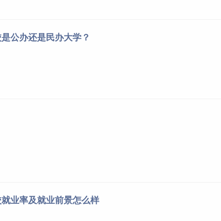
校是公办还是民办大学？
校就业率及就业前景怎么样