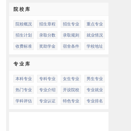
院 校 库
院校概况
招生章程
招生专业
重点专业
招生计划
录取分数
录取规则
就业情况
收费标准
奖助学金
宿舍条件
学校地址
专 业 库
本科专业
专科专业
女生专业
男生专业
热门专业
专业介绍
开设院校
专业就业
学科评估
专业认证
特色专业
专业排名